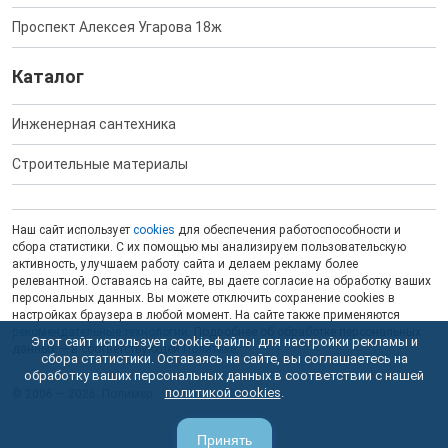
Проспект Алексея Угарова 18ж
Каталог
Инженерная сантехника
Строительные материалы
Наш сайт использует
cookies
для обеспечения работоспособности и
сбора статистики. С их помощью мы анализируем пользовательскую
активность, улучшаем работу сайта и делаем рекламу более
релевантной. Оставаясь на сайте, вы даете согласие на обработку ваших
персональных данных. Вы можете отключить сохранение cookies в
настройках браузера в любой момент. На сайте также применяются
рекомендательные технологии
. Подробнее об обработке персональных
Этот сайт использует cookie-файлы для настройки рекламы и
данных — в соответствующей
Политике
.
сбора статистики. Оставаясь на сайте, вы соглашаетесь на
обработку ваших персональных данных в соответствии с нашей
политикой cookies
.
© 2006 — 2026. Полимер.
Принять