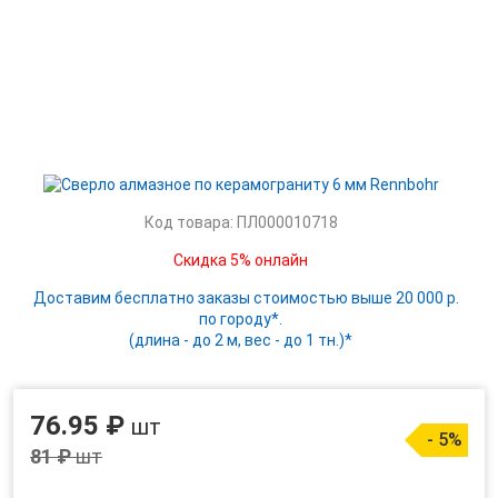
Код товара: ПЛ000010718
Скидка 5% онлайн
Доставим бесплатно заказы стоимостью выше 20 000 р.
по городу*.
(длина - до 2 м, вес - до 1 тн.)*
76.95 ₽
шт
- 5%
81 ₽
шт