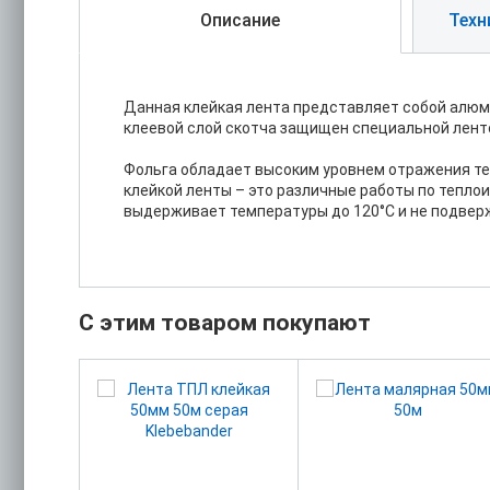
Описание
Техн
Данная клейкая лента представляет собой алюм
клеевой слой скотча защищен специальной ленто
Фольга обладает высоким уровнем отражения теп
клейкой ленты – это различные работы по тепло
выдерживает температуры до 120°С и не подвер
С этим товаром покупают