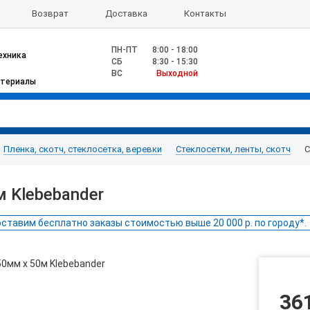
Возврат
Доставка
Контакты
ПН-ПТ
8:00 - 18:00
ехника
CБ
8:30 - 15:30
ВС
Выходной
атериалы
Пленка, скотч, стеклосетка, веревки
Стеклосетки, ленты, скотч
С
 Klebebander
ставим бесплатно заказы стоимостью выше 20 000 р. по городу*.
36