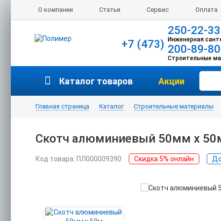
О компании
Статьи
Сервис
Оплата
250-22-33
Инженерная сант
+7 (473)
200-89-80
Строительные м
Каталог товаров
Акции
Главная страница
Каталог
Строительные материалы
Скотч алюминиевый 50мм х 50м
Код товара: ПЛ000009390
Скидка 5% онлайн
До