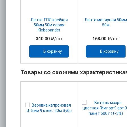
Лента ТПЛ клейкая
Лента малярная 50мм
50мм 50м серая
50м
Klebebander
340.00
₽/шт
168.00
₽/шт
В корзину
В корзину
Товары со схожими характеристика