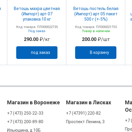
я
Ветошь махра цветная
Ветошь постель белая
(Импорт) арт 07
(Импорт) арт 05 пакет
упаковка 10 кг
500 г (+-5%)
Код товара: ПЛ000022735
Код товара: ПЛ000021753
Под заказ
Товар в наличии
290.00
₽/кг
200.00
₽/шт
под заказ
В корзину
Магазин в Воронеже
Магазин в Лисках
Ма
Ос
+7 (473) 250-22-33
+7 (47391) 220-82
+7 
+7 (473) 200-89-80
Проспект Ленина, 3
Про
Ильюшина, д.10Б