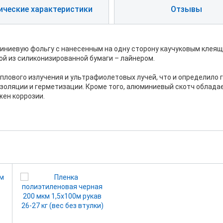
ические характеристики
Отзывы
иниевую фольгу с нанесенным на одну сторону каучуковым клеящ
й из силиконизированной бумаги – лайнером.
лового излучения и ультрафиолетовых лучей, что и определило 
изоляции и герметизации. Кроме того, алюминиевый скотч облад
жен коррозии.