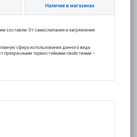
Наличие в магазинах
им составом. От самослипания и загрязнения
главную сферу использования данного вида
ает прекрасными термостойкими свойствами –