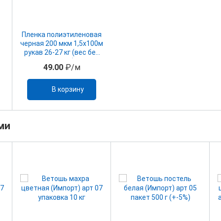
Пленка полиэтиленовая
черная 200 мкм 1,5х100м
рукав 26-27 кг (вес без
втулки)
49.00
₽/м
В корзину
ми