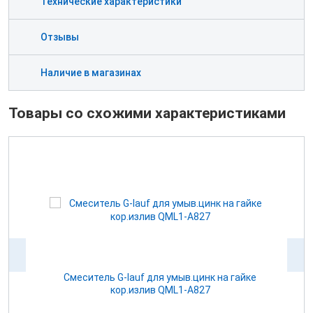
Технические характеристики
Отзывы
Наличие в магазинах
Товары со схожими характеристиками
м
Смеситель G-lauf для умыв.цинк на гайке
кор.излив QML1-A827