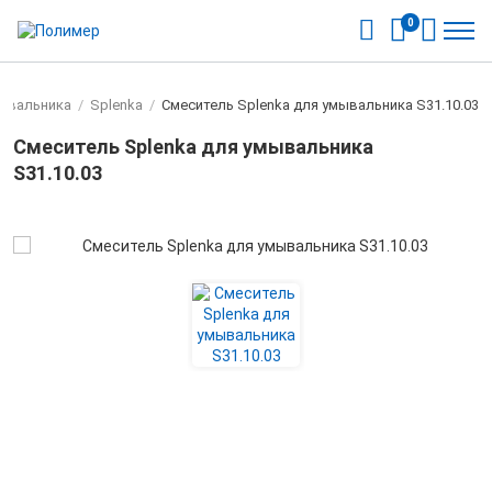
0
мывальника
/
Splenka
/
Смеситель Splenka для умывальника S31.10.03
Смеситель Splenka для умывальника
S31.10.03