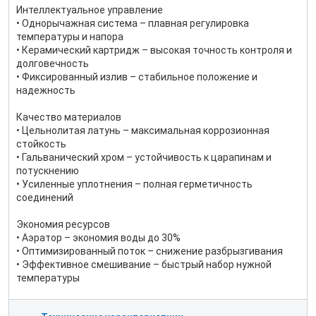
Интеллектуальное управление
• Однорычажная система – плавная регулировка
температуры и напора
• Керамический картридж – высокая точность контроля и
долговечность
• Фиксированный излив – стабильное положение и
надежность
Качество материалов
• Цельнолитая латунь – максимальная коррозионная
стойкость
• Гальванический хром – устойчивость к царапинам и
потускнению
• Усиленные уплотнения – полная герметичность
соединений
Экономия ресурсов
• Аэратор – экономия воды до 30%
• Оптимизированный поток – снижение разбрызгивания
• Эффективное смешивание – быстрый набор нужной
температуры