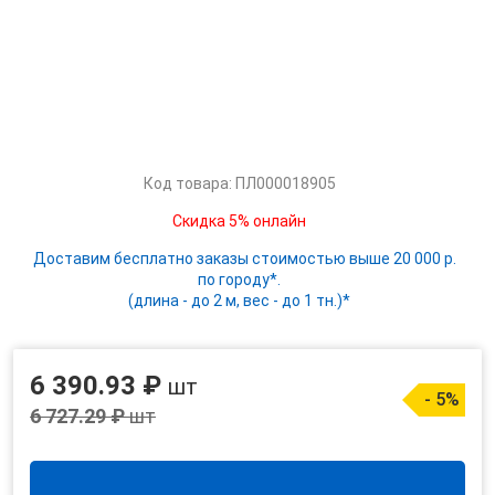
Код товара: ПЛ000018905
Скидка 5% онлайн
Доставим бесплатно заказы стоимостью выше 20 000 р.
по городу*.
(длина - до 2 м, вес - до 1 тн.)*
6 390.93 ₽
шт
- 5%
6 727.29 ₽
шт