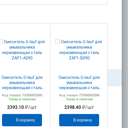
Смеситель G-lauf для
Смеситель G-lauf для
Смеси
умывальника
умывальника
умыв
нержавеющая сталь
нержавеющая сталь
ZAP1-A090
ZAP1-B090
Код товара: ПЛ000002005
Код товара: ПЛ000002006
Код то
Товар в наличии
Товар в наличии
То
2393.10
₽/шт
2398.40
₽/шт
19
В корзину
В корзину