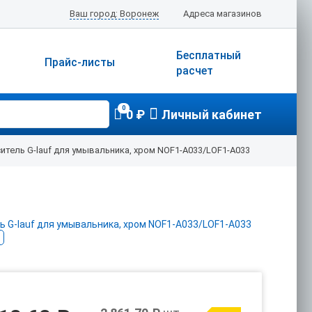
Ваш город: Воронеж
Адреса магазинов
Бесплатный
Прайс-листы
расчет
0
0 ₽
Личный кабинет
итель G-lauf для умывальника, хром NOF1-A033/LOF1-A033