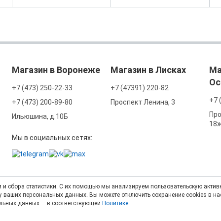
Магазин в Воронеже
Магазин в Лисках
Ма
Ос
+7 (473) 250-22-33
+7 (47391) 220-82
+7 
+7 (473) 200-89-80
Проспект Ленина, 3
Про
Ильюшина, д.10Б
18
Мы в социальных сетях:
 и сбора статистики. С их помощью мы анализируем пользовательскую активн
тку ваших персональных данных. Вы можете отключить сохранение cookies в н
альных данных — в соответствующей
Политике
.