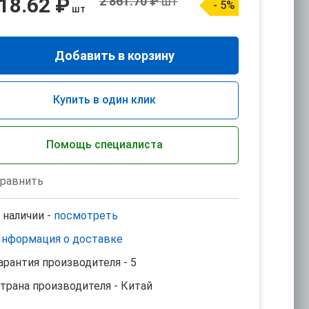
18.62 ₽
2 861.70 ₽
шт
- 5%
шт
Добавить в корзину
Купить в один клик
Помощь специалиста
равнить
 наличии -
посмотреть
нформация о доставке
арантия производителя - 5
трана производителя - Китай