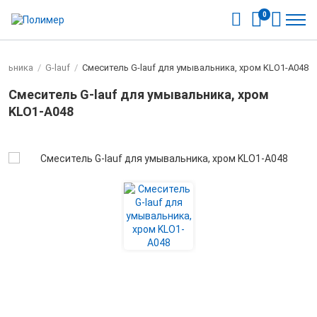
0
альника
/
G-lauf
/
Смеситель G-lauf для умывальника, хром KLO1-A048
Смеситель G-lauf для умывальника, хром
KLO1-A048