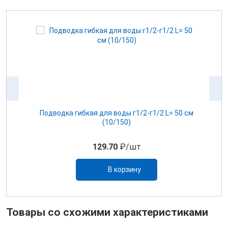
ом
Подводка гибкая для воды г1/2-г1/2 L= 50 см
(10/150)
129.70
₽/шт
В корзину
Товары со схожими характеристиками