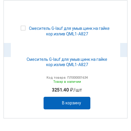
UD-
Смеситель G-lauf для умыв.цинк на гайке
кор.излив QML1-A827
Код товара: ПЛ000001634
Товар в наличии
3251.40
₽/шт
В корзину