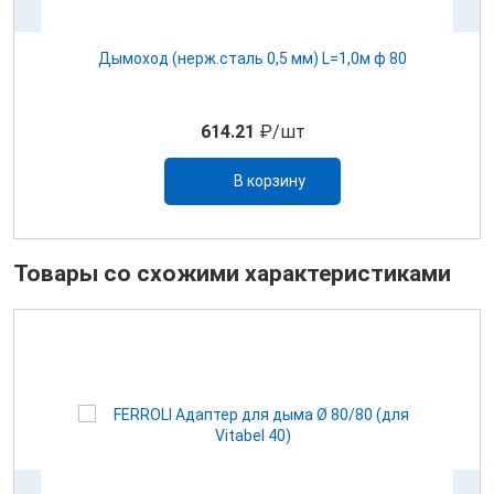
.
Дымоход (нерж.сталь 0,5 мм) L=1,0м ф 80
му
614.21
₽/шт
В корзину
Товары со схожими характеристиками