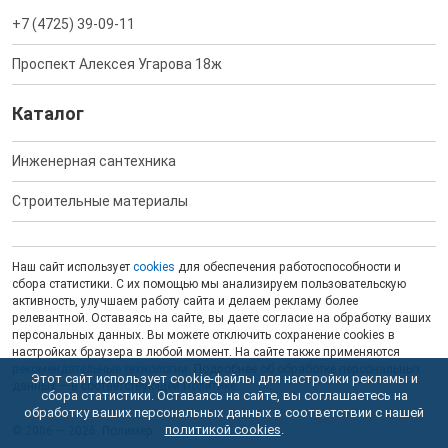
+7 (4725) 39-09-11
Проспект Алексея Угарова 18ж
Каталог
Инженерная сантехника
Строительные материалы
Наш сайт использует
cookies
для обеспечения работоспособности и
сбора статистики. С их помощью мы анализируем пользовательскую
активность, улучшаем работу сайта и делаем рекламу более
релевантной. Оставаясь на сайте, вы даете согласие на обработку ваших
персональных данных. Вы можете отключить сохранение cookies в
настройках браузера в любой момент. На сайте также применяются
рекомендательные технологии
. Подробнее об обработке персональных
Этот сайт использует cookie-файлы для настройки рекламы и
данных — в соответствующей
Политике
.
сбора статистики. Оставаясь на сайте, вы соглашаетесь на
обработку ваших персональных данных в соответствии с нашей
политикой cookies
.
© 2006 — 2026. Полимер.