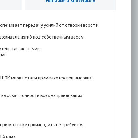
Наличие в магазинах
печивает передачу усилий от створки ворот к
ерживала изгиб под собственным весом.
ительную экономию.
лин.
ТЭК марка стали применяется при высоких
 высокая точность всех направляющих:
при монтаже производить не требуется.
,5 раза.