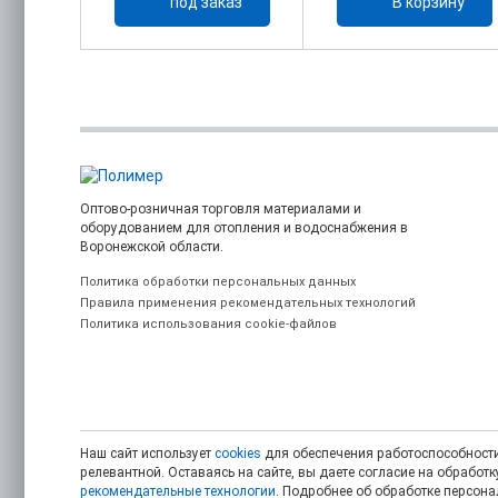
каз
под заказ
В корзину
Оптово-розничная торговля материалами и
оборудованием для отопления и водоснабжения в
Воронежской области.
Политика обработки персональных данных
Правила применения рекомендательных технологий
Политика использования cookie-файлов
Наш сайт использует
cookies
для обеспечения работоспособности
релевантной. Оставаясь на сайте, вы даете согласие на обрабо
рекомендательные технологии
. Подробнее об обработке персон