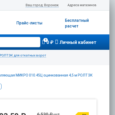
Ваш город: Воронеж
Адреса магазинов
Бесплатный
Прайс-листы
расчет
0
0 ₽
Личный кабинет
РОЛТЭК для откатных ворот
6 530 ₽
шт