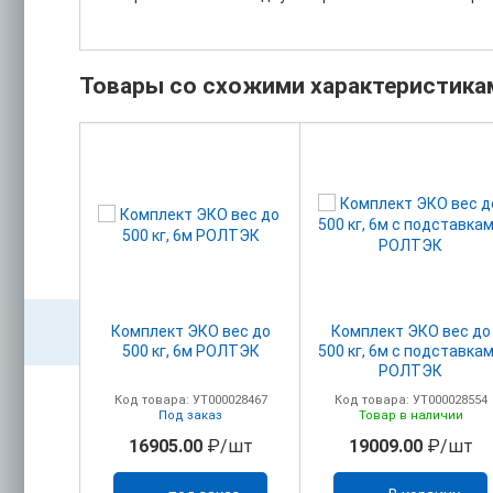
Товары со схожими характеристика
рхний
Комплект ЭКО вес до
Комплект ЭКО вес до
 РОЛТЭК
500 кг, 6м РОЛТЭК
500 кг, 6м с подставка
РОЛТЭК
00028508
Код товара: УТ000028467
Код товара: УТ000028554
з
Под заказ
Товар в наличии
шт
16905.00
₽/шт
19009.00
₽/шт