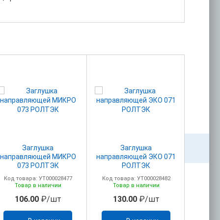
Заглушка
Заглушка
Кроншт
направляющей МИКРО
направляющей ЭКО 071
054
073 РОЛТЭК
РОЛТЭК
Код товара: УТ000028477
Код товара: УТ000028482
Код то
Товар в наличии
Товар в наличии
То
106.00
₽/шт
130.00
₽/шт
29