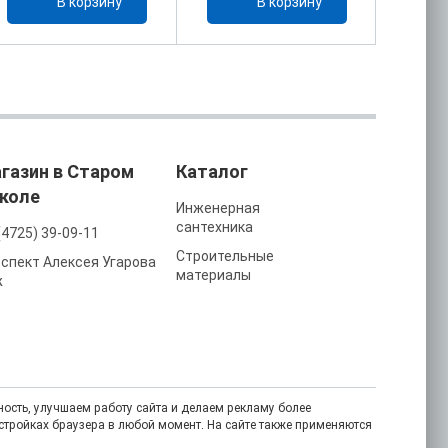
В корзину
В корзину
газин в Старом
Каталог
коле
Инженерная
сантехника
(4725) 39-09-11
Строительные
спект Алексея Угарова
материалы
ж
ость, улучшаем работу сайта и делаем рекламу более
астройках браузера в любой момент. На сайте также применяются