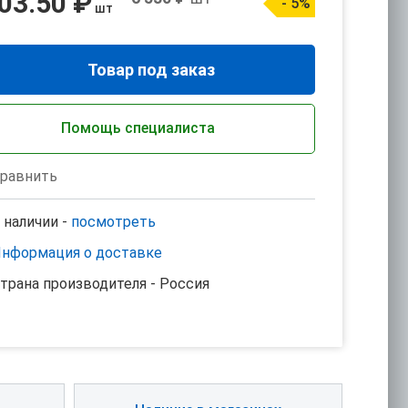
03.50 ₽
- 5%
шт
Товар под заказ
Помощь специалиста
равнить
 наличии -
посмотреть
нформация о доставке
трана производителя - Россия