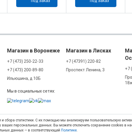
под заказ
под заказ
Магазин в Воронеже
Магазин в Лисках
Ма
Ос
+7 (473) 250-22-33
+7 (47391) 220-82
+7 
+7 (473) 200-89-80
Проспект Ленина, 3
Про
Ильюшина, д.10Б
18
Мы в социальных сетях:
 и сбора статистики. С их помощью мы анализируем пользовательскую активн
тку ваших персональных данных. Вы можете отключить сохранение cookies в н
альных данных — в соответствующей
Политике
.