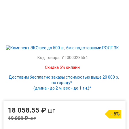
Код товара: УТ000028554
Скидка 5% онлайн
Доставим бесплатно заказы стоимостью выше 20 000 р.
по городу*.
(длина - до 2 м, вес - до 1 тн.)*
18 058.55 ₽
шт
- 5%
19 009 ₽
шт