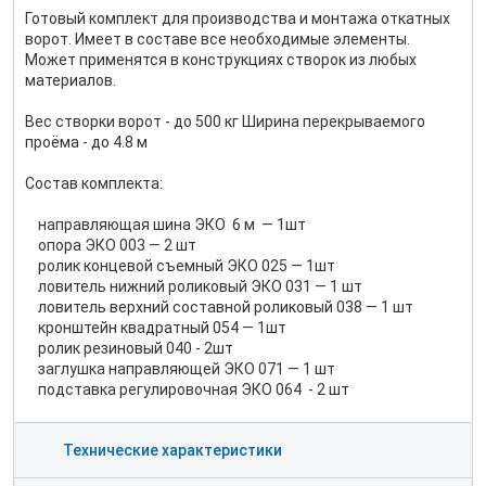
Готовый комплект для производства и монтажа откатных
ворот. Имеет в составе все необходимые элементы.
Может применятся в конструкциях створок из любых
материалов.
Вес створки ворот - до 500 кг Ширина перекрываемого
проёма - до 4.8 м
Состав комплекта:
направляющая шина ЭКО 6 м — 1шт
опора ЭКО 003 — 2 шт
ролик концевой съемный ЭКО 025 — 1шт
ловитель нижний роликовый ЭКО 031 — 1 шт
ловитель верхний составной роликовый 038 — 1 шт
кронштейн квадратный 054 — 1шт
ролик резиновый 040 - 2шт
заглушка направляющей ЭКО 071 — 1 шт
подставка регулировочная ЭКО 064 - 2 шт
Технические характеристики