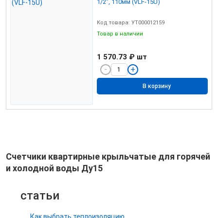
1/2", 110мм (VLF-15U)
Код товара: УТ000012159
Товар в наличии
1 570.73 ₽
шт
В корзину
Счетчики квартирные крыльчатые для горячей
и холодной воды Ду15
статьи
Как выбрать теплоизоляцию