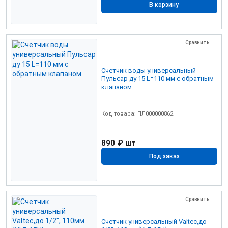
В корзину
Сравнить
Счетчик воды универсальный
Пульсар ду 15 L=110 мм с обратным
клапаном
Код товара: ПЛ000000862
890 ₽
шт
Под заказ
Сравнить
Счетчик универсальный Valtec,до