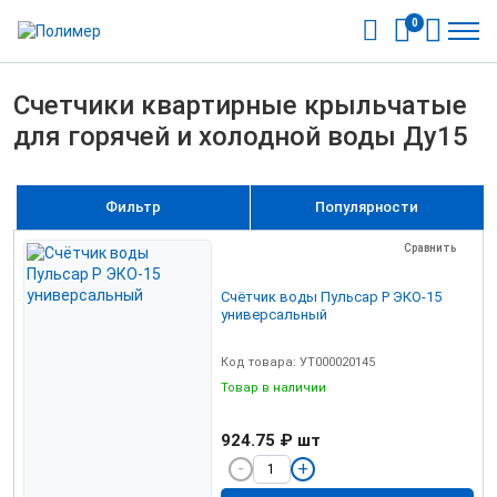
0
Счетчики квартирные крыльчатые
для горячей и холодной воды Ду15
Фильтр
Популярности
Сравнить
Счётчик воды Пульсар Р ЭКО-15
универсальный
Код товара: УТ000020145
Товар в наличии
924.75 ₽
шт