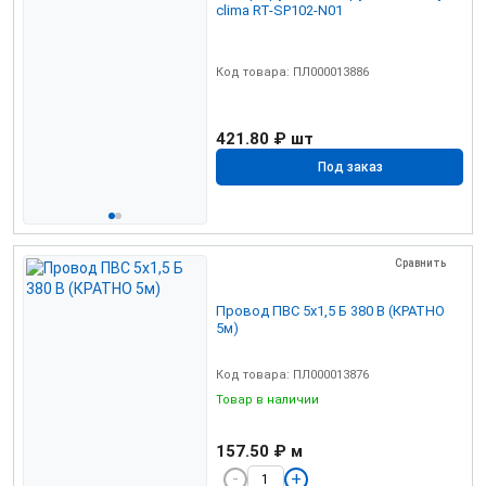
clima RT-SP102-N01
Код товара: ПЛ000013886
421.80 ₽
шт
Под заказ
Сравнить
Провод ПВС 5х1,5 Б 380 В (КРАТНО
5м)
Код товара: ПЛ000013876
Товар в наличии
157.50 ₽
м