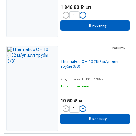
1 846.80 ₽
шт
В корзину
Сравнить
ThermaEco С – 10 (152 м/уп для
трубы 3/8)
Код товара: ПЛ000013877
Товар в наличии
10.50 ₽
м
В корзину