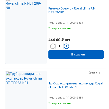
Риммер бочонок Royal clima RT-
DT209-N01
Код товара: ПЛ000013893
Товар в наличии
444.60 ₽
шт
В корзину
Сравнить
Труборасширитель экспандер Royal
clima RT-TE023-N01
Код товара: ПЛ000013888
Товар в наличии