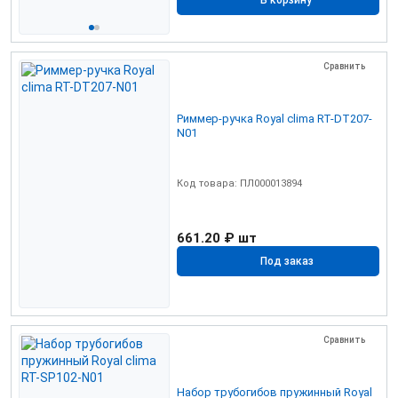
В корзину
Сравнить
Риммер-ручка Royal clima RT-DT207-
N01
Код товара: ПЛ000013894
661.20 ₽
шт
Под заказ
Сравнить
Набор трубогибов пружинный Royal