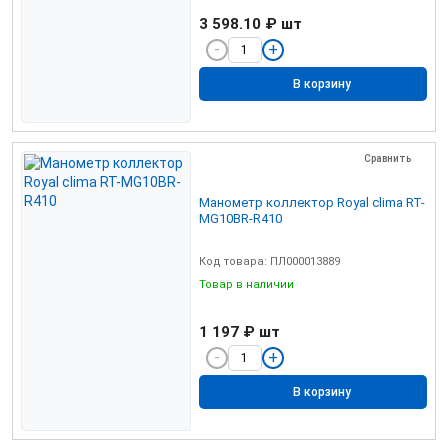
3 598.10 ₽
шт
В корзину
Сравнить
Манометр коллектор Royal clima RT-
MG10BR-R410
Код товара: ПЛ000013889
Товар в наличии
1 197 ₽
шт
В корзину