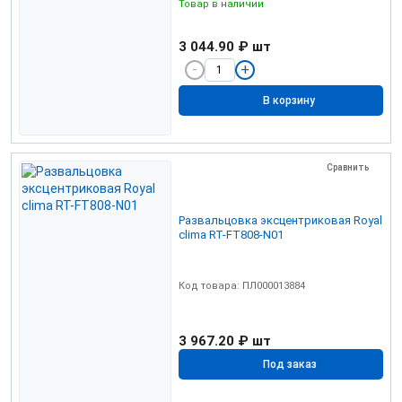
Товар в наличии
3 044.90 ₽
шт
В корзину
Сравнить
Развальцовка эксцентриковая Royal
clima RT-FT808-N01
Код товара: ПЛ000013884
3 967.20 ₽
шт
Под заказ