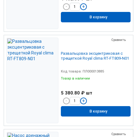
В корзину
Сравнить
Развальцовка эксцентриковая с
трещеткой Royal clima RT-FT809-N01
Код товара: ПЛ000013885
Товар в наличии
5 380.80 ₽
шт
В корзину
Сравнить