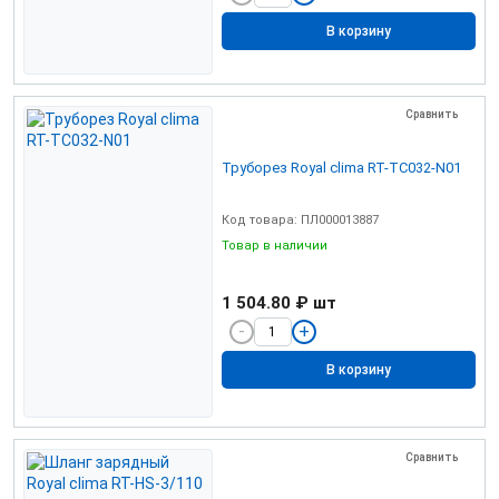
В корзину
Сравнить
Труборез Royal clima RT-TC032-N01
Код товара: ПЛ000013887
Товар в наличии
1 504.80 ₽
шт
В корзину
Сравнить