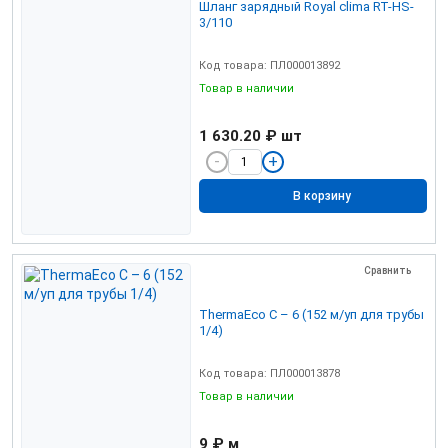
Шланг зарядный Royal clima RT-HS-
3/110
Код товара: ПЛ000013892
Товар в наличии
1 630.20 ₽
шт
В корзину
Сравнить
ThermaEco С – 6 (152 м/уп для трубы
1/4)
Код товара: ПЛ000013878
Товар в наличии
9 ₽
м