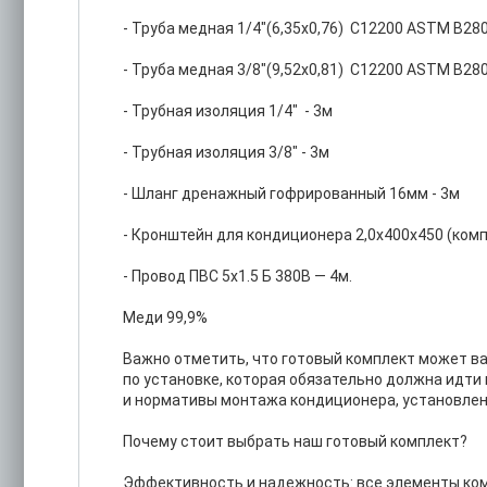
- Труба медная 1/4"(6,35х0,76) С12200 ASTM В280
- Труба медная 3/8"(9,52х0,81) С12200 ASTM В280
- Трубная изоляция 1/4" - 3м
- Трубная изоляция 3/8" - 3м
- Шланг дренажный гофрированный 16мм - 3м
- Кронштейн для кондиционера 2,0х400х450 (компле
- Провод ПВС 5х1.5 Б 380В — 4м.
Меди 99,9%
Важно отметить, что готовый комплект может в
по установке, которая обязательно должна идти
и нормативы монтажа кондиционера, установлен
Почему стоит выбрать наш готовый комплект?
Эффективность и надежность: все элементы ком