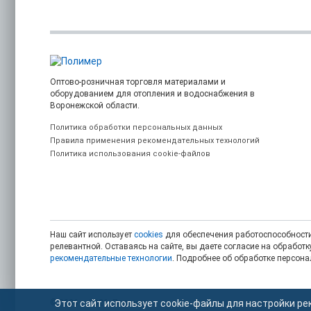
Оптово-розничная торговля материалами и
оборудованием для отопления и водоснабжения в
Воронежской области.
Политика обработки персональных данных
Правила применения рекомендательных технологий
Политика использования cookie-файлов
Наш сайт использует
cookies
для обеспечения работоспособности
релевантной. Оставаясь на сайте, вы даете согласие на обрабо
рекомендательные технологии
. Подробнее об обработке персон
Этот сайт использует cookie-файлы для настройки ре
© 2006 — 2026. Полимер.