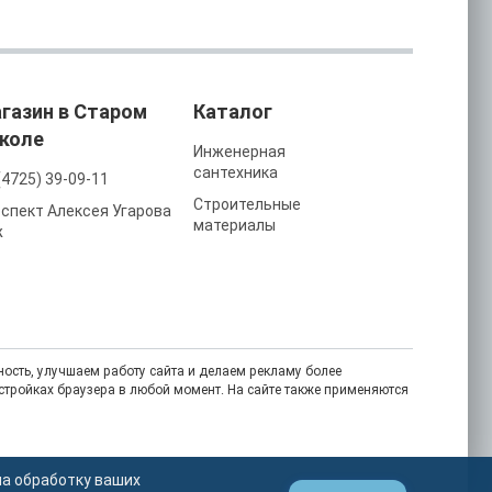
газин в Старом
Каталог
коле
Инженерная
сантехника
(4725) 39-09-11
Строительные
спект Алексея Угарова
материалы
ж
ость, улучшаем работу сайта и делаем рекламу более
астройках браузера в любой момент. На сайте также применяются
на обработку ваших