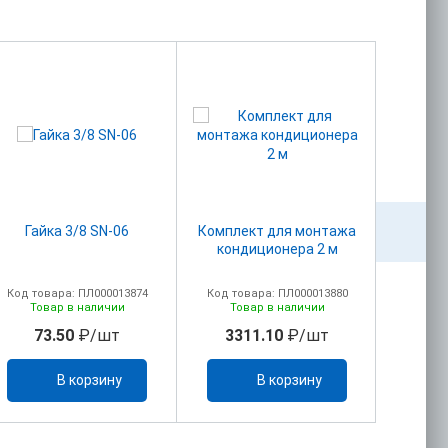
Гайка 3/8 SN-06
Комплект для монтажа
Компле
кондиционера 2 м
конд
Код товара: ПЛ000013874
Код товара: ПЛ000013880
Код то
Товар в наличии
Товар в наличии
То
73.50
₽/шт
3311.10
₽/шт
49
В корзину
В корзину