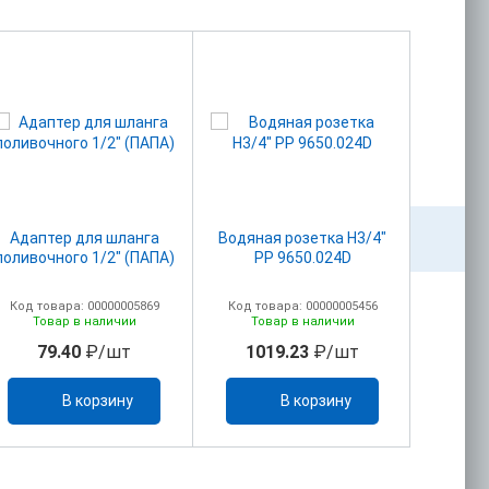
Адаптер для шланга
Водяная розетка Н3/4"
Вставка
поливочного 1/2" (ПАПА)
PP 9650.024D
Код товара: 00000005869
Код товара: 00000005456
Код то
Товар в наличии
Товар в наличии
То
79.40
₽/шт
1019.23
₽/шт
88
В корзину
В корзину