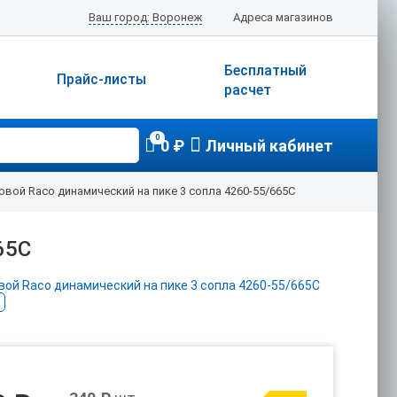
Ваш город: Воронеж
Адреса магазинов
Бесплатный
Прайс-листы
расчет
0
0 ₽
Личный кабинет
овой Raco динамический на пике 3 сопла 4260-55/665С
65С