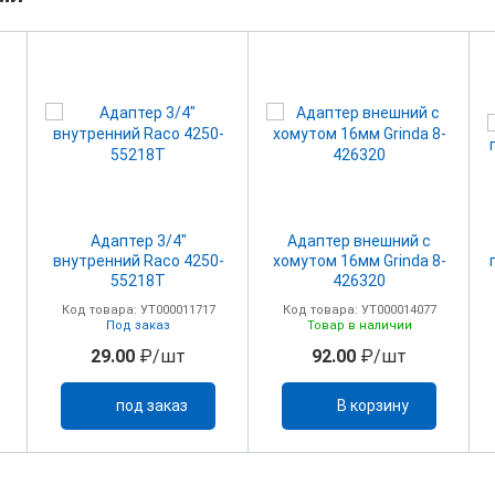
Адаптер 3/4"
Адаптер внешний с
внутренний Raco 4250-
хомутом 16мм Grinda 8-
55218Т
426320
Код товара: УТ000011717
Код товара: УТ000014077
Под заказ
Товар в наличии
29.00
₽/шт
92.00
₽/шт
под заказ
В корзину