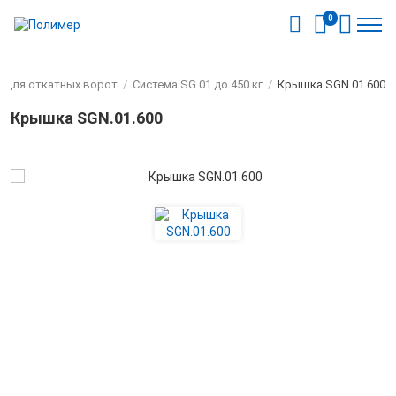
0
 для откатных ворот
/
Система SG.01 до 450 кг
/
Крышка SGN.01.600
Крышка SGN.01.600