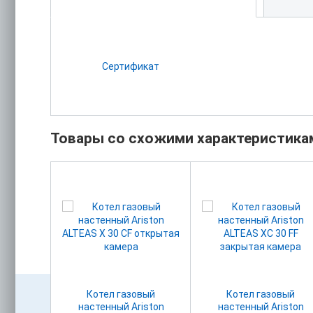
Сертификат
Товары со схожими характеристика
вый
Котел газовый
Котел газовый
ton CLAS
настенный Ariston
настенный Ariston