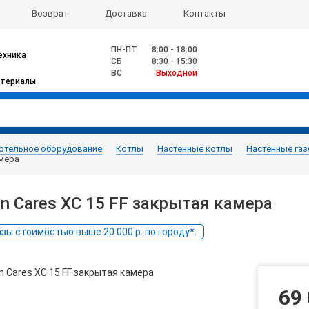
Возврат
Доставка
Контакты
ПН-ПТ
8:00 - 18:00
ехника
CБ
8:30 - 15:30
ВС
Выходной
атериалы
отельное оборудование
Котлы
Настенные котлы
Настенные га
амера
n Cares XC 15 FF закрытая камера
ы стоимостью выше 20 000 р. по городу*.
69