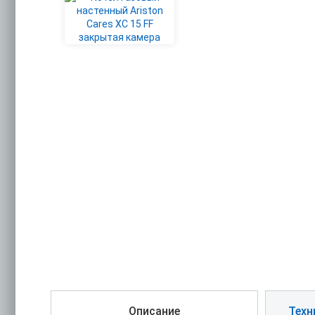
Описание
Техн