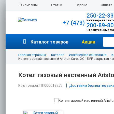
О компании
Статьи
Сервис
Оплата
250-22-33
Инженерная сант
+7 (473)
200-89-80
Строительные м
Каталог товаров
Акции
Главная страница
Каталог
Инженерная сантехника
К
Котел газовый настенный Ariston Cares XC 15 FF закрытая к
Котел газовый настенный Aristo
Код товара: ПЛ000019275
Доставим бесплатно заказ