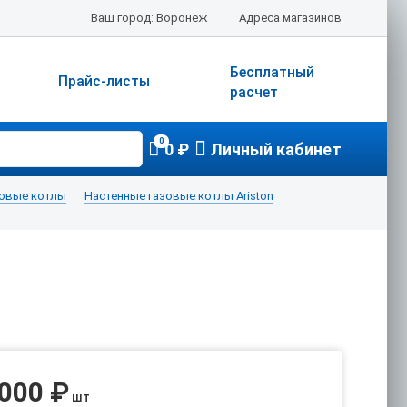
Ваш город: Воронеж
Адреса магазинов
Бесплатный
Прайс-листы
расчет
0
0 ₽
Личный кабинет
зовые котлы
Настенные газовые котлы Ariston
 000 ₽
шт