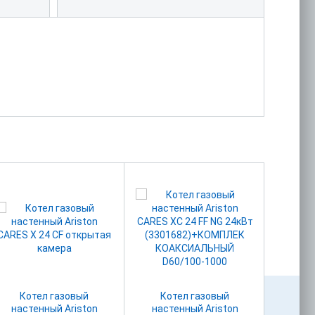
Котел газовый
Котел газовый
Ко
настенный Ariston
настенный Ariston
наст