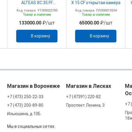
ALTEAS ХC 35 FF
X 15 CF открытая камера
закрытая камера
Код товара: УТ000022785
Код товара: ПЛ000019254
Товар в наличии
Товар в наличии
133000.00
₽/шт
65000.00
₽/шт
В корзину
В корзину
Магазин в Воронеже
Магазин в Лисках
Ма
Ос
+7 (473) 250-22-33
+7 (47391) 220-82
+7 
+7 (473) 200-89-80
Проспект Ленина, 3
Про
Ильюшина, д.10Б
18
Мы в социальных сетях: