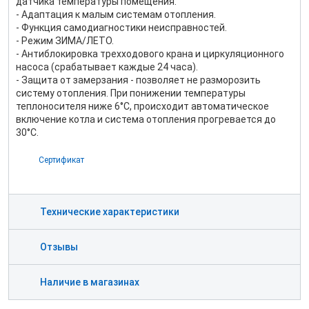
датчика температуры помещения.
- Адаптация к малым системам отопления.
- Функция самодиагностики неисправностей.
- Режим ЗИМА/ЛЕТО.
- Антиблокировка трехходового крана и циркуляционного
насоса (срабатывает каждые 24 часа).
- Защита от замерзания - позволяет не разморозить
систему отопления. При понижении температуры
теплоносителя ниже 6°С, происходит автоматическое
включение котла и система отопления прогревается до
30°С.
Сертификат
Технические характеристики
Отзывы
Наличие в магазинах