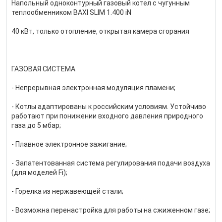
Напольный одноконтурный газовый котел с чугунным
теплообменником BAXI SLIM 1.400 iN
40 кВт, только отопление, открытая камера сгорания
ГАЗОВАЯ СИСТЕМА
- Непрерывная электронная модуляция пламени;
- Котлы адаптированы к российским условиям. Устойчиво
работают при понижении входного давления природного
газа до 5 мбар;
- Плавное электронное зажигание;
- Запатентованная система регулирования подачи воздуха
(для моделей Fi);
- Горелка из нержавеющей стали;
- Возможна перенастройка для работы на сжиженном газе;