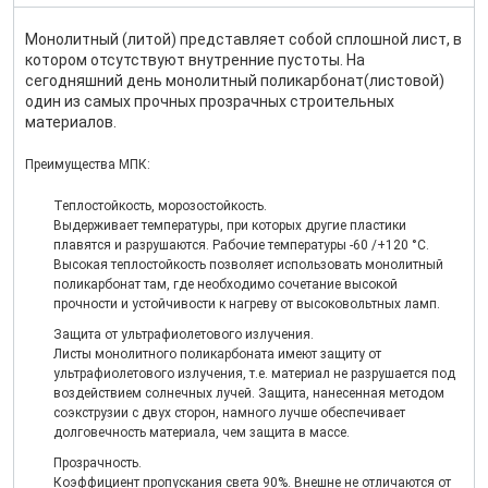
Монолитный (литой) представляет собой сплошной лист, в
котором отсутствуют внутренние пустоты. На
сегодняшний день монолитный поликарбонат(листовой)
один из самых прочных прозрачных строительных
материалов.
Преимущества МПК:
Теплостойкость, морозостойкость.
Выдерживает температуры, при которых другие пластики
плавятся и разрушаются. Рабочие температуры -60 /+120 °С.
Высокая теплостойкость позволяет использовать монолитный
поликарбонат там, где необходимо сочетание высокой
прочности и устойчивости к нагреву от высоковольтных ламп.
Защита от ультрафиолетового излучения.
Листы монолитного поликарбоната имеют защиту от
ультрафиолетового излучения, т.е. материал не разрушается под
воздействием солнечных лучей. Защита, нанесенная методом
соэкструзии с двух сторон, намного лучше обеспечивает
долговечность материала, чем защита в массе.
Прозрачность.
Коэффициент пропускания света 90%. Внешне не отличаются от