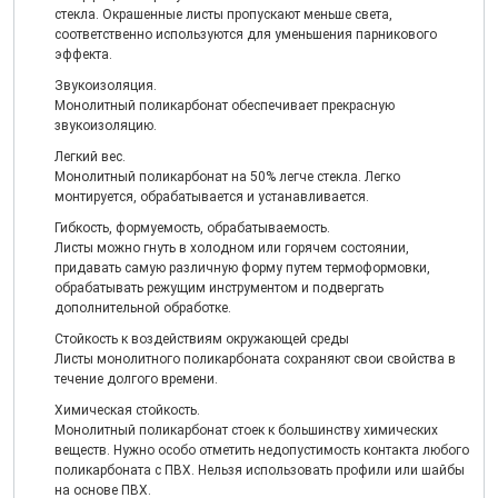
стекла. Окрашенные листы пропускают меньше света,
соответственно используются для уменьшения парникового
эффекта.
Звукоизоляция.
Монолитный поликарбонат обеспечивает прекрасную
звукоизоляцию.
Легкий вес.
Монолитный поликарбонат на 50% легче стекла. Легко
монтируется, обрабатывается и устанавливается.
Гибкость, формуемость, обрабатываемость.
Листы можно гнуть в холодном или горячем состоянии,
придавать самую различную форму путем термоформовки,
обрабатывать режущим инструментом и подвергать
дополнительной обработке.
Стойкость к воздействиям окружающей среды
Листы монолитного поликарбоната сохраняют свои свойства в
течение долгого времени.
Химическая стойкость.
Монолитный поликарбонат стоек к большинству химических
веществ. Нужно особо отметить недопустимость контакта любого
поликарбоната с ПВХ. Нельзя использовать профили или шайбы
на основе ПВХ.