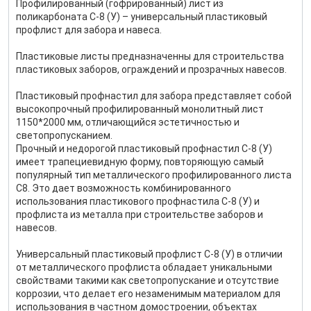
Профилированный (гофрированный) лист из
поликарбоната С-8 (У) – универсальный пластиковый
профлист для забора и навеса.
Пластиковые листы предназначенны для строительства
пластиковых заборов, ограждений и прозрачных навесов.
Пластиковый профнастил для забора представляет собой
высокопрочный профилированный монолитный лист
1150*2000 мм, отличающийся эстетичностью и
светопропусканием.
Прочный и недорогой пластиковый профнастил С-8 (У)
имеет трапециевидную форму, повторяющую самый
популярный тип металлического профилированного листа
С8. Это дает возможность комбинированного
использования пластикового профнастила С-8 (У) и
профлиста из металла при строительстве заборов и
навесов.
Универсальный пластиковый профлист С-8 (У) в отличии
от металлического профлиста обладает уникальными
свойствами такими как светопропускание и отсутствие
коррозии, что делает его незаменимым материалом для
использования в частном домостроении, объектах