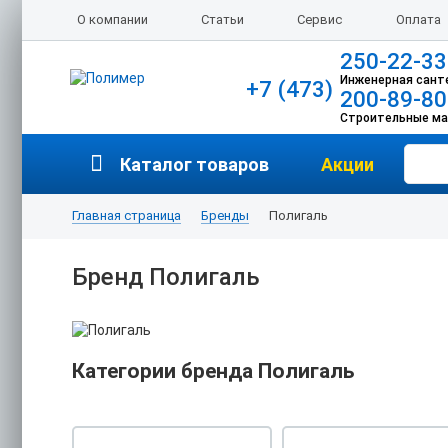
О компании
Статьи
Сервис
Оплата
250-22-33
Инженерная сант
+7 (473)
200-89-80
Строительные м
Каталог товаров
Акции
Главная страница
Бренды
Полигаль
Бренд Полигаль
Категории бренда Полигаль