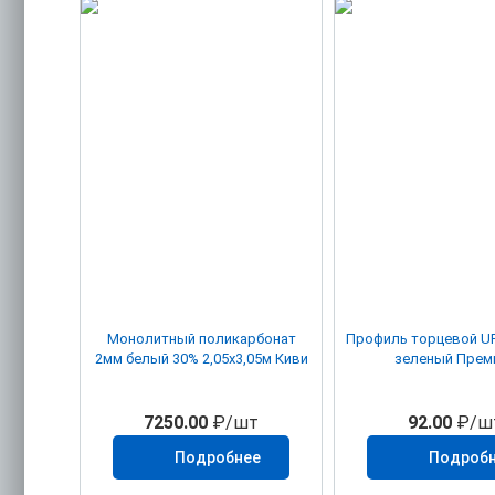
Монолитный поликарбонат
Профиль торцевой UP 8 мм 2,
2мм белый 30% 2,05х3,05м Киви
зеленый Прем
7250.00
₽/шт
92.00
₽/ш
Подробнее
Подроб