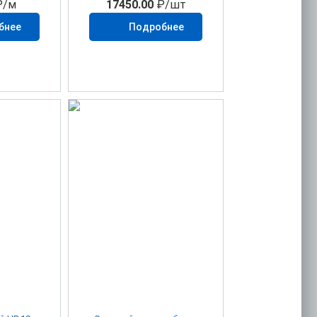
/м
17450.00
₽/шт
бнее
Подробнее