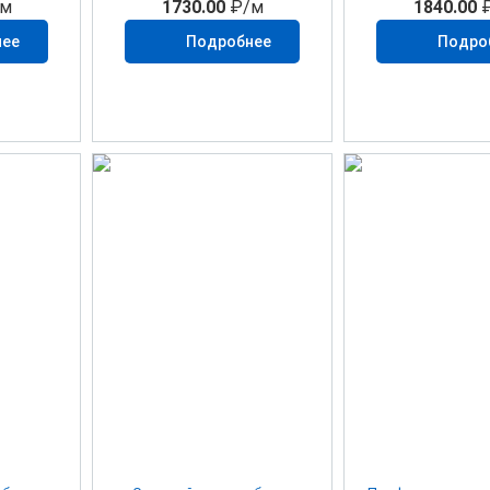
м
1730.00
₽/м
1840.00
₽
нее
Подробнее
Подро