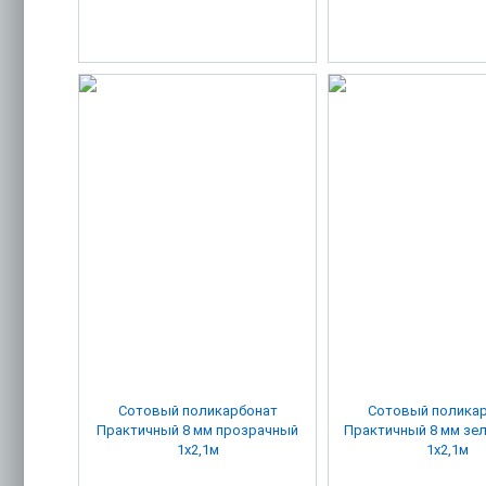
Сотовый поликарбонат
Сотовый полика
Практичный 8 мм прозрачный
Практичный 8 мм зеленый 42%
1х2,1м
1х2,1м