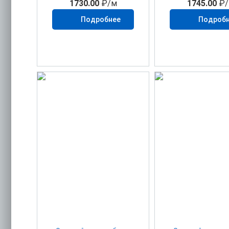
1730.00
₽/м
1745.00
₽/
Подробнее
Подроб