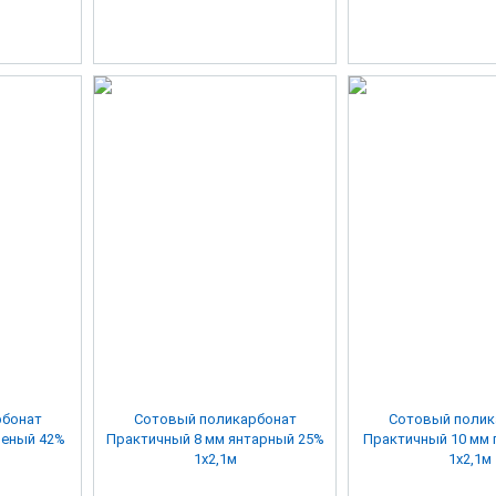
рбонат
Сотовый поликарбонат
Сотовый полик
Практичный 8 мм янтарный 25%
Практичный 10 мм
1х2,1м
1х2,1м