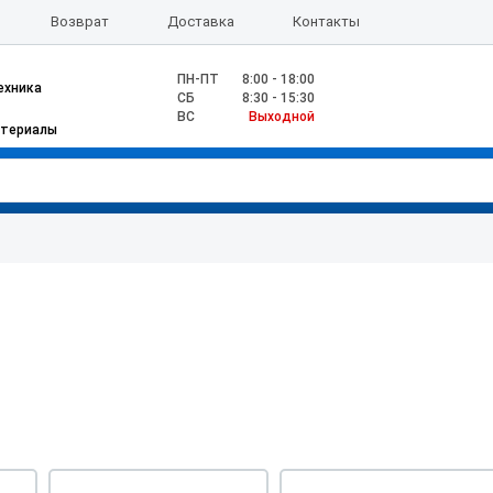
Возврат
Доставка
Контакты
ПН-ПТ
8:00 - 18:00
ехника
CБ
8:30 - 15:30
ВС
Выходной
атериалы