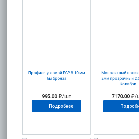
Профиль угловой FСР 8-10 мм
Монолитный полик
6м бронза
2мм прозрачный 2,
Колибри
995.00
₽/шт
7170.00
₽/
Подробнее
Подроб