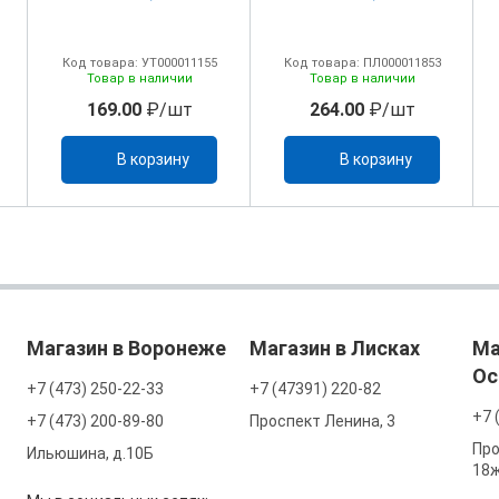
Код товара: УТ000011155
Код товара: ПЛ000011853
Товар в наличии
Товар в наличии
169.00
₽/шт
264.00
₽/шт
В корзину
В корзину
Магазин в Воронеже
Магазин в Лисках
Ма
Ос
+7 (473) 250-22-33
+7 (47391) 220-82
+7 
+7 (473) 200-89-80
Проспект Ленина, 3
Про
Ильюшина, д.10Б
18