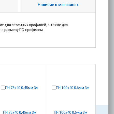
Наличие в магазинах
х для стоечных профилей, а также для
по размеру ПС-профилем.
ПН 75х40 0,45мм 3м
ПН 100х40 0,6мм 3м
Под