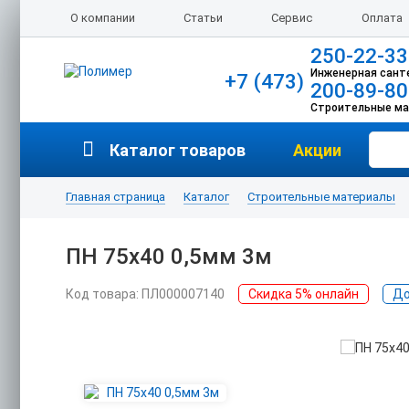
О компании
Статьи
Сервис
Оплата
250-22-33
Инженерная сант
+7 (473)
200-89-80
Строительные м
Каталог товаров
Акции
Главная страница
Каталог
Строительные материалы
ПН 75х40 0,5мм 3м
Код товара: ПЛ000007140
Скидка 5% онлайн
До