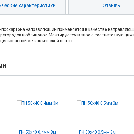
ические характеристики
Отзывы
ипсокартона направляющий применяется в качестве направляющи
ерегородок и облицовок. Монтируются в паре с соответствующим 
оцинкованной металлической ленты.
ми
ПН 50х40 0,4мм 3м
ПН 50х40 0,5мм 3м