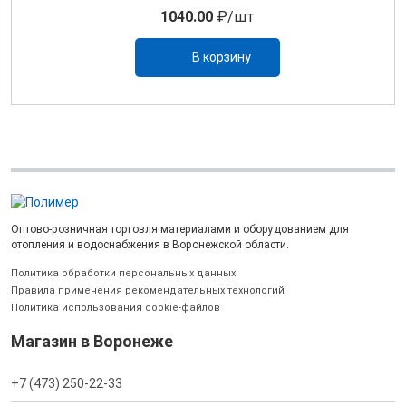
1040.00
₽/шт
В корзину
Оптово-розничная торговля материалами и оборудованием для
отопления и водоснабжения в Воронежской области.
Политика обработки персональных данных
Правила применения рекомендательных технологий
Политика использования cookie-файлов
Магазин в Воронеже
+7 (473) 250-22-33