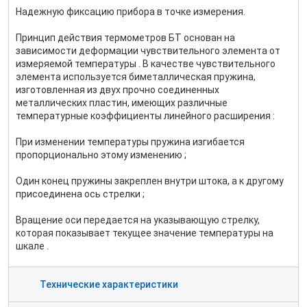
Надежную фиксацию прибора в точке измерения.
Принцип действия термометров БТ основан на
зависимости деформации чувствительного элемента от
измеряемой температуры . В качестве чувствительного
элемента используется биметаллическая пружина,
изготовленная из двух прочно соединенных
металлических пластин, имеющих различные
температурные коэффициенты линейного расширения :
При изменении температуры пружина изгибается
пропорционально этому изменению ;
Один конец пружины закреплен внутри штока, а к другому
присоединена ось стрелки ;
Вращение оси передается на указывающую стрелку,
которая показывает текущее значение температуры на
шкале .
Технические характеристики