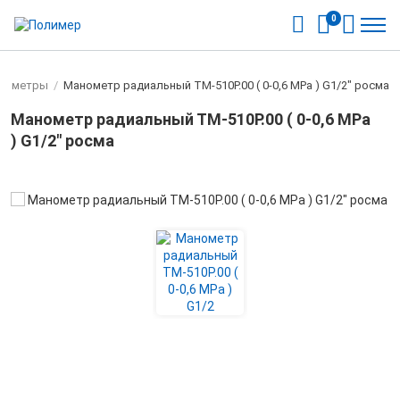
0
рмометры
/
Манометр радиальный ТМ-510Р.00 ( 0-0,6 МРа ) G1/2" росма
Манометр радиальный ТМ-510Р.00 ( 0-0,6 МРа
) G1/2" росма