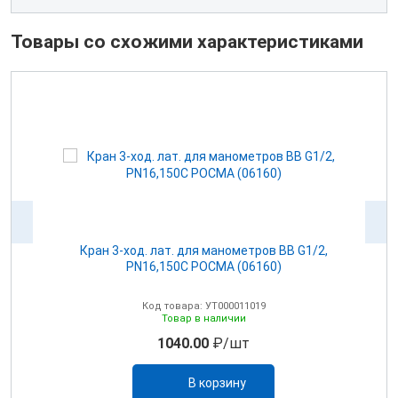
Товары со схожими характеристиками
Кран 3-ход. лат. для манометров BB G1/2,
PN16,150C РОСМА (06160)
Код товара: УТ000011019
Товар в наличии
1040.00
₽/шт
В корзину