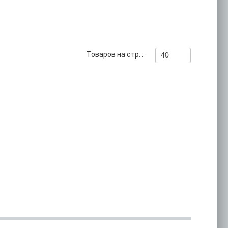
Товаров на стр. :
40