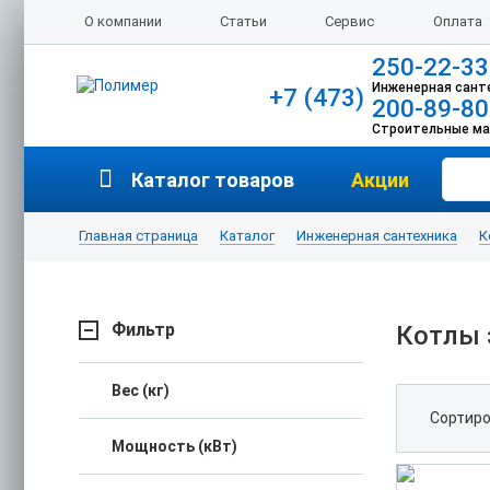
О компании
Статьи
Сервис
Оплата
250-22-33
Инженерная сант
+7 (473)
200-89-80
Строительные м
Каталог товаров
Акции
Главная страница
Каталог
Инженерная сантехника
К
Фильтр
Котлы 
Вес (кг)
Сортиро
Мощность (кВт)