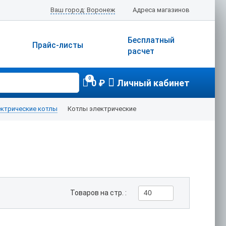
Ваш город: Воронеж
Адреса магазинов
Бесплатный
Прайс-листы
расчет
0
0 ₽
Личный кабинет
ектрические котлы
Котлы электрические
Товаров на стр. :
40