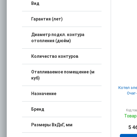
Вид
Гарантия (лет)
Диаметр подкл. контура
отопления (дюйм)
Количество контуров
Отапливаемое помещение (м
куб)
Котел эл
Очаг-
Назначение
Бренд
Код то
Товар
Размеры ВхДхГ, мм
5 4