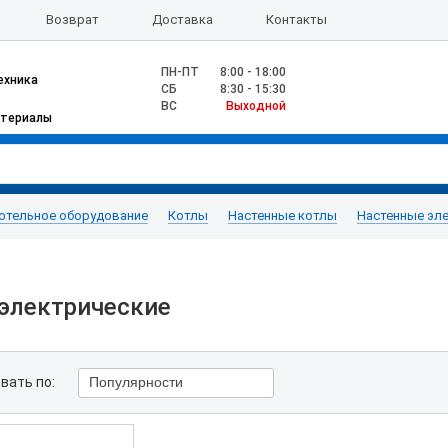
Возврат
Доставка
Контакты
ПН-ПТ
8:00 - 18:00
ехника
CБ
8:30 - 15:30
ВС
Выходной
атериалы
отельное оборудование
Котлы
Настенные котлы
Настенные эл
электрические
вать по:
Популярности