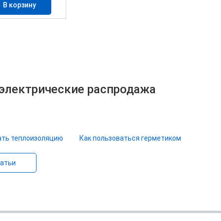
В корзину
электрические распродажа
ать теплоизоляцию
Как пользоваться герметиком
татьи