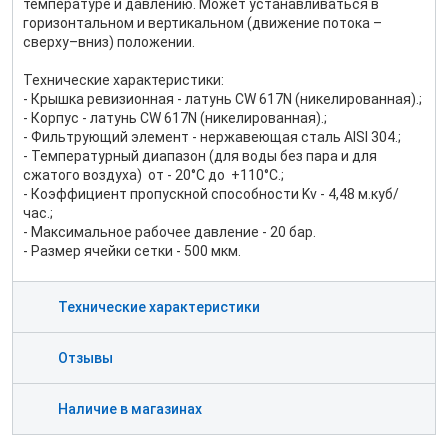
температуре и давлению. Может устанавливаться в
горизонтальном и вертикальном (движение потока –
сверху–вниз) положении.
Технические характеристики:
- Крышка ревизионная - латунь CW 617N (никелированная).;
- Корпус - латунь CW 617N (никелированная).;
- Фильтрующий элемент - нержавеющая сталь AISI 304.;
- Температурный диапазон (для воды без пара и для
сжатого воздуха) от - 20°C до +110°C.;
- Коэффициент пропускной способности Kv - 4,48 м.куб/
час.;
- Максимальное рабочее давление - 20 бар.
- Размер ячейки сетки - 500 мкм.
Технические характеристики
Отзывы
Наличие в магазинах