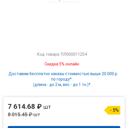
Код товара: ПЛ000011254
Скидка 5% онлайн
Доставим бесплатно заказы стоимостью выше 20 000 р.
по городу*.
(длина - до 2 м, вес - до 1 тн.)*
7 614.68 ₽
шт
- 5%
8 015.45 ₽
шт