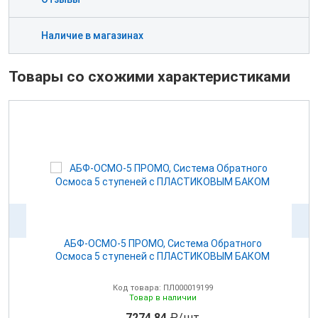
Наличие в магазинах
Товары со схожими характеристиками
,
АБФ-ОСМО-5 ПРОМО, Система Обратного
Осмоса 5 ступеней с ПЛАСТИКОВЫМ БАКОМ
в
Код товара: ПЛ000019199
Товар в наличии
7274.84
₽/шт