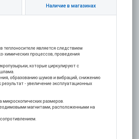
Наличие в магазинах
е в теплоносителе является следствием
ко-химических процессов, проведения
икропузырьки, которые циркулируют с
 шлама.
ения, образованию шумов и вибраций, снижению
 результат - увеличение эксплуатационных
а микроскопических размеров.
неодимовыми магнитами, расположенными на
 сопротивлением.