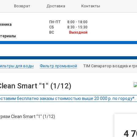
Возврат
Доставка
Контакты
ПН-ПТ
8:00 - 18:00
ехника
CБ
8:30 - 15:30
ВС
Выходной
атериалы
ильтры для воды
Фильтр промывной
TIM Сепаратор воздуха и гряз
ean Smart "1" (1/12)
ставим бесплатно заказы стоимостью выше 20 000 р. по городу*.
4 