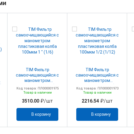
ми
TIM Фильтр
TIM Фильтр
самоочищающийся с
самоочищающийся с
я
манометром
манометром
)
пластиковая колба
пластиковая колба
Код товара: ПЛ000001975
Код товара: ПЛ000001973
100мкм 1 " (1/6)
100мкм 1/2 (1/12)
Товар в наличии
Товар в наличии
3510.00
₽/шт
2216.54
₽/шт
В корзину
В корзину