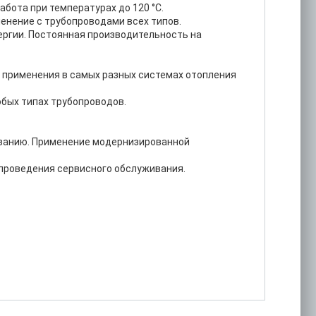
бота при температурах до 120 °C.
менение с трубопроводами всех типов.
нергии. Постоянная производительность на
 применения в самых разных системах отопления
юбых типах трубопроводов.
иванию. Применение модернизированной
 проведения сервисного обслуживания.