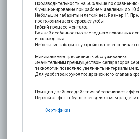
Производительность на 60% выше по сравнению с
Функционирование при рабочем давлении до 10 б
Небольшие габариты и легкий вес. Размер 1". Пр
протяжении всего срока службы.
Гибкий процесс монтажа.
Важной особенностью последнего поколения сеп
и охлаждения.
Небольшие габариты устройства, обеспечивают п
Минимальные требования к обслуживанию.
Значительным преимуществом сепараторов сери
технологии позволило увеличить интервалы меж
Для удобства к рукоятке дренажного клапана к
Принцип двойного действия обеспечивает эффек
Первый эффект обусловлен действием разделител
Сертификат