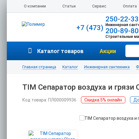
О компании
Статьи
Сервис
Оплата
250-22-33
Инженерная сант
+7 (473)
200-89-80
Строительные м
Каталог товаров
Акции
Главная страница
Каталог
Инженерная сантехника
Ф
TIM Сепаратор воздуха и грязи Cl
Код товара: ПЛ000009936
Скидка 5% онлайн
До