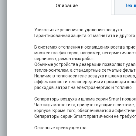
Описание
Техн
Уникальные решения по удалению воздуха.
Гарантированная защита от магнетита и другого
В системах отопления и охлаждения всегда прис
множества факторов, например, негерметичност
сервисных, ремонтных работ.
Обычные устройства деаэрации позволяют удалят
теплоносителем, а стандартные сетчатые фильт
Наличие в теплоносителе воздуха и шлама приво
эффективности теплопередачи и производительн
расходов, затрат на электроэнергию и топливо.
Сепараторы воздуха и шлама серии Smart позвол
Частицы магнетита, присутствующие в системе
корпусе. Кроме того, обеспечивается эффективно
Сепараторы серии Smart практически не требую
Основные преимущества: