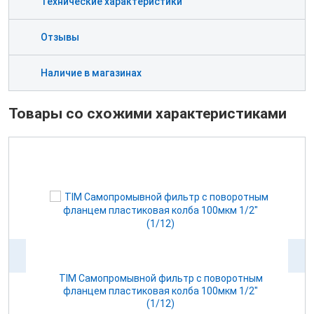
Технические характеристики
Отзывы
Наличие в магазинах
Товары со схожими характеристиками
Р
TIM Самопромывной фильтр с поворотным
T
фланцем пластиковая колба 100мкм 1/2"
(1/12)