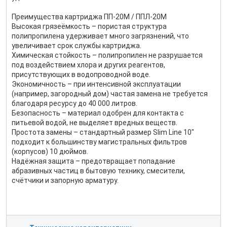
Преимущества картриджа ПП‑20M / ППЛ‑20М
Высокая грязеёмкость – пористая структура
полипропилена удерживает много загрязнений, что
увеличивает срок службы картриджа.
Химическая стойкость – полипропилен не разрушается
под воздействием хлора и других реагентов,
присутствующих в водопроводной воде.
Экономичность – при интенсивной эксплуатации
(например, загородный дом) частая замена не требуется
благодаря ресурсу до 40 000 литров.
Безопасность – материал одобрен для контакта с
питьевой водой, не выделяет вредных веществ.
Простота замены – стандартный размер Slim Line 10″
подходит к большинству магистральных фильтров
(корпусов) 10 дюймов.
Надёжная защита – предотвращает попадание
абразивных частиц в бытовую технику, смесители,
счётчики и запорную арматуру.