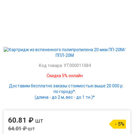
Код товара: УТ000011084
Скидка 5% онлайн
Доставим бесплатно заказы стоимостью выше 20 000 р.
по городу*.
(длина - до 2 м, вес - до 1 тн.)*
60.81 ₽
шт
- 5%
64.01 ₽
шт