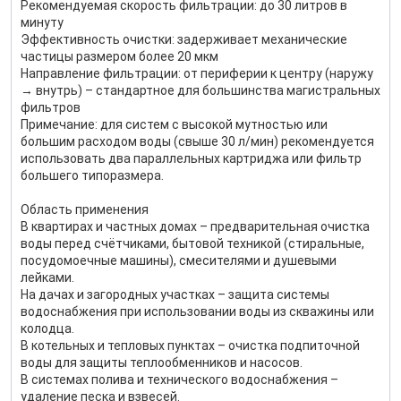
Рекомендуемая скорость фильтрации: до 30 литров в
минуту
Эффективность очистки: задерживает механические
частицы размером более 20 мкм
Направление фильтрации: от периферии к центру (наружу
→ внутрь) – стандартное для большинства магистральных
фильтров
Примечание: для систем с высокой мутностью или
большим расходом воды (свыше 30 л/мин) рекомендуется
использовать два параллельных картриджа или фильтр
большего типоразмера.
Область применения
В квартирах и частных домах – предварительная очистка
воды перед счётчиками, бытовой техникой (стиральные,
посудомоечные машины), смесителями и душевыми
лейками.
На дачах и загородных участках – защита системы
водоснабжения при использовании воды из скважины или
колодца.
В котельных и тепловых пунктах – очистка подпиточной
воды для защиты теплообменников и насосов.
В системах полива и технического водоснабжения –
удаление песка и взвесей.