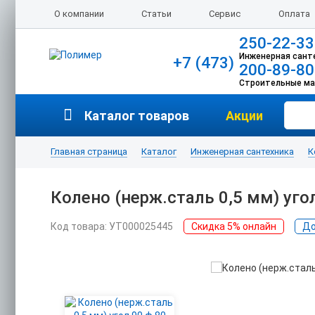
О компании
Статьи
Сервис
Оплата
250-22-33
Инженерная сант
+7 (473)
200-89-80
Строительные м
Каталог товаров
Акции
Главная страница
Каталог
Инженерная сантехника
К
Колено (нерж.сталь 0,5 мм) уго
Код товара: УТ000025445
Скидка 5% онлайн
До