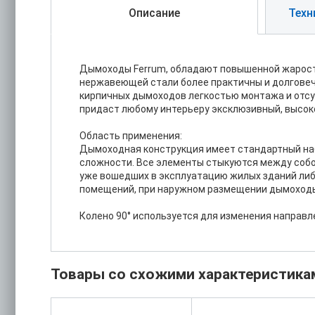
Описание
Техн
Дымоходы Ferrum, обладают повышенной жаросто
нержавеющей стали более практичны и долговеч
кирпичных дымоходов легкостью монтажа и отсу
придаст любому интерьеру эксклюзивный, высок
Область применения:
Дымоходная конструкция имеет стандартный на
сложности. Все элементы стыкуются между собо
уже вошедших в эксплуатацию жилых зданий ли
помещений, при наружном размещении дымоходы
Колено 90° используется для изменения направл
Товары со схожими характеристика