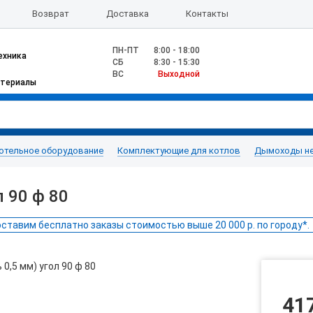
Возврат
Доставка
Контакты
ПН-ПТ
8:00 - 18:00
ехника
CБ
8:30 - 15:30
ВС
Выходной
атериалы
отельное оборудование
Комплектующие для котлов
Дымоходы н
л 90 ф 80
ставим бесплатно заказы стоимостью выше 20 000 р. по городу*.
41