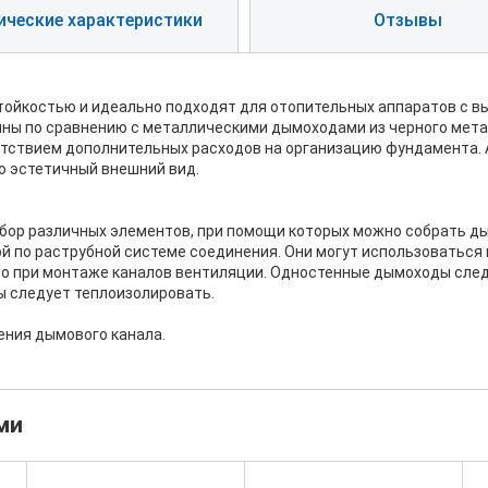
ические характеристики
Отзывы
йкостью и идеально подходят для отопительных аппаратов с в
ны по сравнению с металлическими дымоходами из черного мета
тствием дополнительных расходов на организацию фундамента. 
о эстетичный внешний вид.
бор различных элементов, при помощи которых можно собрать д
й по раструбной системе соединения. Они могут использоваться
бо при монтаже каналов вентиляции. Одностенные дымоходы сле
 следует теплоизолировать.
ения дымового канала.
ми