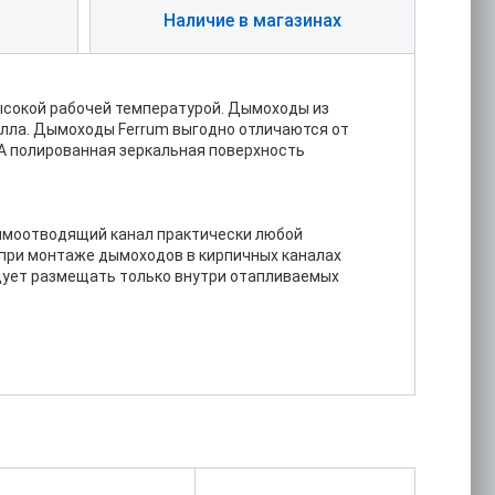
Наличие в магазинах
ысокой рабочей температурой. Дымоходы из
лла. Дымоходы Ferrum выгодно отличаются от
А полированная зеркальная поверхность
ымоотводящий канал практически любой
 при монтаже дымоходов в кирпичных каналах
дует размещать только внутри отапливаемых