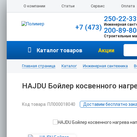
О компании
Статьи
Сервис
Оплата
250-22-33
Инженерная сант
+7 (473)
200-89-80
Строительные м
Каталог товаров
Акции
Главная страница
Каталог
Инженерная сантехника
В
HAJDU Бойлер косвенного нагрев
Код товара: ПЛ000018040
Доставим бесплатно заказ