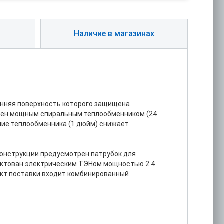
Наличие в магазинах
ренняя поверхность которого защищена
щен мощным спиральным теплообменником (24
ние теплообменника (1 дюйм) снижает
конструкции предусмотрен патрубок для
лектован электрическим ТЭНом мощностью 2.4
лект поставки входит комбинированный