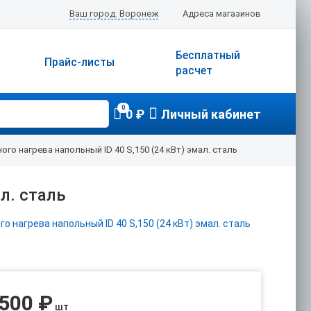
Ваш город: Воронеж
Адреса магазинов
Бесплатный
Прайс-листы
расчет
0
0 ₽
Личный кабинет
го нагрева напольный ID 40 S,150 (24 кВт) эмал. сталь
л. сталь
 500 ₽
шт