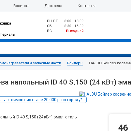
Возврат
Доставка
Контакты
ПН-ПТ
8:00 - 18:00
ехника
CБ
8:30 - 15:30
ВС
Выходной
атериалы
одонагреватели и запасные части
Бойлеры
HAJDU Бойлер косвенно
а напольный ID 40 S,150 (24 кВт) эма
ы стоимостью выше 20 000 р. по городу*.
46