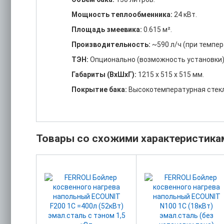
Мощность теплообменника:
24 кВт.
Площадь змеевика:
0.615 м².
Производительность:
~590 л/ч (при темпер
ТЭН:
Опционально (возможность установки)
Габариты (ВхШхГ):
1215 х 515 х 515 мм.
Покрытие бака:
Высокотемпературная стек
Товары со схожими характеристика