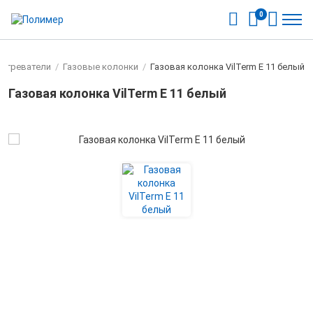
0
нагреватели
/
Газовые колонки
/
Газовая колонка VilTerm E 11 белый
Газовая колонка VilTerm E 11 белый