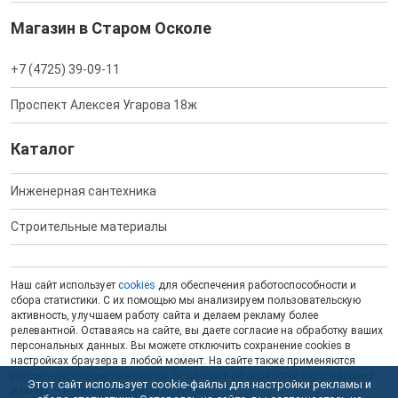
Магазин в Старом Осколе
+7 (4725) 39-09-11
Проспект Алексея Угарова 18ж
Каталог
Инженерная сантехника
Строительные материалы
Наш сайт использует
cookies
для обеспечения работоспособности и
сбора статистики. С их помощью мы анализируем пользовательскую
активность, улучшаем работу сайта и делаем рекламу более
релевантной. Оставаясь на сайте, вы даете согласие на обработку ваших
персональных данных. Вы можете отключить сохранение cookies в
настройках браузера в любой момент. На сайте также применяются
рекомендательные технологии
. Подробнее об обработке персональных
Этот сайт использует cookie-файлы для настройки рекламы и
данных — в соответствующей
Политике
.