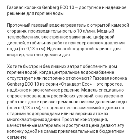
Газовая колонка Genberg ECO 10 – доступное и надёжное
решение для горячей воды
Проточный газовый водонагреватель с открытой камерой
сгорания, производительностью 10 л/мин. Медный
теплообменник, электронное зажигание, цифровой
дисплей, стабильная работа при сверхнизком давлении
воды (от 0,13 атм). Идеальный недорогой вариант для
квартир, частных домов и дач.
Хотите быстро и без лишних затрат обеспечить дом
горячей водой, когда центральное водоснабжение
отсутствует или постоянно отключают? Газовая колонка
Genberg ECO 10 из серии «Стандарт Eco» – это простое,
надёжное и экономичное решение. Модель специально
спроектирована для российских условий: она уверенно
работает даже при экстремально низком давлении воды
(всего 0,13 атм), что делает её незаменимой в домах со
старыми водопроводами или на верхних этажах
многоквартирных зданий. Простая конструкция,
качественные материалы и доступная цена делают эту
колонку одной из самых привлекательных в бюджетном
сегменте.