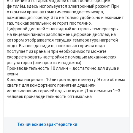
В отличие от старых моделей с постоянно горящим
фитилём, здесь используется электронный розжиг. При
открытии крана автоматически подаётся искра,
зажигающая горелку. Это не только удобно, но и экономит
газ, так как запальник не горит постоянно.
Цифровой дисплей – наглядный контроль температуры
На лицевой панели расположен цифровой дисплей, на
котором отображается текущая температура нагретой
воды. Вы всегда видите, насколько горячая вода
поступает из крана, и при необходимости можете
скорректировать настройки с помощью механических
регуляторов (они просты и надёжны).
Производительность 10 л/мин – достаточно для душа и
кухни
Колонка нагревает 10 литров воды в минуту. Этого объёма
хватит для комфортного принятия душа или
использования горячей воды на кухне. Для семьи из 1–3
человек производительность оптимальна.
Технические характеристики