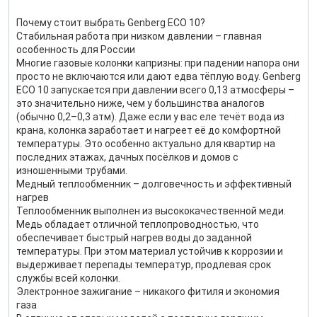
Почему стоит выбрать Genberg ECO 10?
Стабильная работа при низком давлении – главная
особенность для России
Многие газовые колонки капризны: при падении напора они
просто не включаются или дают едва тёплую воду. Genberg
ECO 10 запускается при давлении всего 0,13 атмосферы –
это значительно ниже, чем у большинства аналогов
(обычно 0,2–0,3 атм). Даже если у вас еле течёт вода из
крана, колонка заработает и нагреет её до комфортной
температуры. Это особенно актуально для квартир на
последних этажах, дачных посёлков и домов с
изношенными трубами.
Медный теплообменник – долговечность и эффективный
нагрев
Теплообменник выполнен из высококачественной меди.
Медь обладает отличной теплопроводностью, что
обеспечивает быстрый нагрев воды до заданной
температуры. При этом материал устойчив к коррозии и
выдерживает перепады температур, продлевая срок
службы всей колонки.
Электронное зажигание – никакого фитиля и экономия
газа