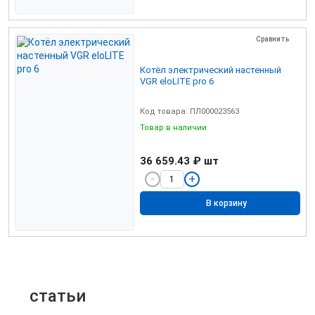
Сравнить
Котёл электрический настенный
VGR eloLITE pro 6
Код товара: ПЛ000023563
Товар в наличии
36 659.43 ₽
шт
В корзину
статьи