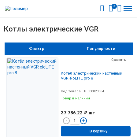
0
Котлы электрические VGR
Фильтр
Популярности
Сравнить
Котёл электрический настенный
VGR eloLITE pro 8
Код товара: ПЛ000023564
Товар в наличии
37 786.22 ₽
шт
В корзину