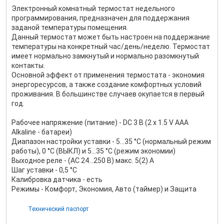
Электронный комнатный термостат недельного
программирования, предназначен для поддержания
заданой температуры помещения.
Данный термостат может быть настроен на поддержание
температуры на конкретный час/день/неделю. Термостат
имеет нормально замкнутый и нормально разомкнутый
контакты.
Основной эффект от применения термостата - экономия
энергоресурсов, а также создание комфортных условий
проживания. В большинстве случаев окупается в первый
год.
Рабочее напряжение (питание) - DC 3 В (2 x 1.5 V AAA
Alkaline - батареи)
Диапазон настройки уставки - 5…35 °C (нормальный режим
работы), 0 °C (ВЫКЛ) и 5…35 °C (режим экономии)
Выходное реле - (AC 24…250 В) макс. 5(2) A
Шаг уставки - 0,5 °C
Калибровка датчика - есть
Режимы - Комфорт, Экономия, Авто (таймер) и Защита
Технический паспорт