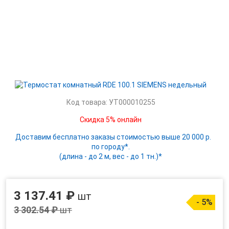
Код товара: УТ000010255
Скидка 5% онлайн
Доставим бесплатно заказы стоимостью выше 20 000 р.
по городу*.
(длина - до 2 м, вес - до 1 тн.)*
3 137.41 ₽
шт
- 5%
3 302.54 ₽
шт