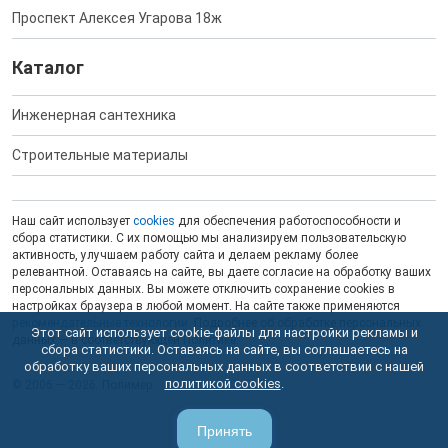
Проспект Алексея Угарова 18ж
Каталог
Инженерная сантехника
Строительные материалы
Наш сайт использует
cookies
для обеспечения работоспособности и
сбора статистики. С их помощью мы анализируем пользовательскую
активность, улучшаем работу сайта и делаем рекламу более
релевантной. Оставаясь на сайте, вы даете согласие на обработку ваших
персональных данных. Вы можете отключить сохранение cookies в
настройках браузера в любой момент. На сайте также применяются
рекомендательные технологии
. Подробнее об обработке персональных
Этот сайт использует cookie-файлы для настройки рекламы и
данных — в соответствующей
Политике
.
сбора статистики. Оставаясь на сайте, вы соглашаетесь на
обработку ваших персональных данных в соответствии с нашей
политикой cookies
.
© 2006 — 2026. Полимер.
Принять