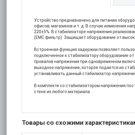
Устройство предназначено для питания оборудов
офисов, магазинов и т. д. В случае изменения 
220±5%. В стабилизаторе напряжения реализован
(EMC фильтр). Защищает оборудование от высок
Встроенная функция задержки позволяет пользов
подключенное к стабилизатору оборудование от
провалов напряжения при одновременном включ
выходное напряжение, которое подается из стаб
устанавливать данный стабилизатор напряжения
В комплекте со стабилизатором напряжения пост
стене из любого материала.
Товары со схожими характеристика