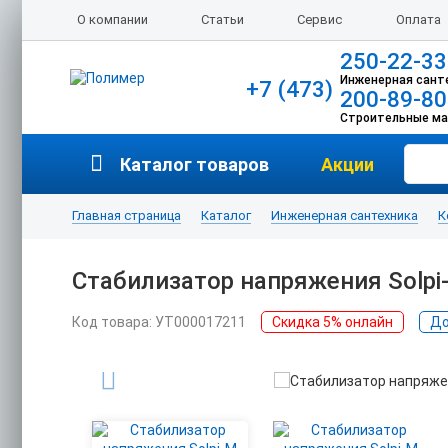
О компании
Статьи
Сервис
Оплата
250-22-33
Инженерная сант
+7 (473)
200-89-80
Строительные м
Каталог товаров
Акции
Главная страница
Каталог
Инженерная сантехника
К
Стабилизатор напряжения Solpi
Код товара: УТ000017211
Скидка 5% онлайн
До