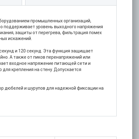
 оборудованием промышленных организаций,
ство поддерживает уровень выходного напряжения
ыкания, защиты от перегрева, фильтрация помех
ных искажений.
секунд и 120 секунд. Эта функция защищает
йно. А также от пиков перенапряжений или
вает входное напряжение питающей сети и
 для крепления на стену. Допускается
бор дюбелей и шурупов для надежной фиксации на