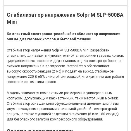
Стабилизатор напряжения Solpi-M SLP-500BA
Mini
Компактный электронно-релейный стабилизатор напряжения
500 ВА для газовых котлов и бытовой техники
Стабилизатор напряжения Solpi-M SLP-500BA Mini разработан
специально для защиты чувствительной электроники газовых котлов,
циркуляционных насосов и других маломощных электроприборов от
скачков напряжения в электросети. Устройство обеспечивает
высокую скорость реакции (2 мс) и подает на выход стабильное
напряжение 220 В ±5% с чистой синусоидой, что критично для работы
насосов и автоматики котлов.
Модель отличается компактными размерами и универсальным
корпусом, допускающим как настенный, так и настольный монтаж.
Стабилизатор оснащен многофункциональным цветным дисплеем,
двумя выходными розетками и системой двойной температурной
защиты, а также функцией задержки включения (6 или 180 секунд)
для безопасного запуска компрессорного оборудования.