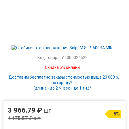
Код товара: УТ000024522
Скидка 5% онлайн
Доставим бесплатно заказы стоимостью выше 20 000 р.
по городу*.
(длина - до 2 м, вес - до 1 тн.)*
3 966.79 ₽
шт
- 5%
4 175.57 ₽
шт