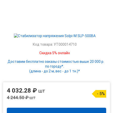
Код товара: УТ000014710
Скидка 5% онлайн
Доставим бесплатно заказы стоимостью выше 20 000 р.
по городу*.
(длина - до 2 м, вес - до 1 тн.)*
4 032.28 ₽
шт
- 5%
4 244.50 ₽
шт