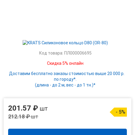
Код товара: ПЛ000006695
Скидка 5% онлайн
Доставим бесплатно заказы стоимостью выше 20 000 р.
по городу*.
(длина - до 2 м, вес - до 1 тн.)*
201.57 ₽
шт
- 5%
212.18 ₽
шт