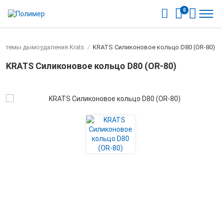
0
истемы дымоудаления Krats
/
KRATS Силиконовое кольцо D80 (OR-80)
KRATS Силиконовое кольцо D80 (OR-80)