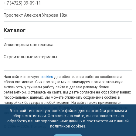
+7 (4725) 39-09-11
Проспект Алексея Угарова 18ж
Каталог
Инженерная сантехника
Строительные материалы
Наш сайт использует
cookies
для обеспечения работоспособности и
сбора статистики. С их помощью мы анализируем пользовательскую
активность, улучшаем работу сайта и делаем рекламу более
релевантной. Оставаясь на сайте, вы даете согласие на обработку ваших
персональных данных. Вы можете отключить сохранение cookies в
настройках браузера в любой момент. На сайте также применяются
рекомендательные технологии
. Подробнее об обработке персональных
Этот сайт использует cookie-файлы для настройки рекламы и
данных — в соответствующей
Политике
.
сбора статистики. Оставаясь на сайте, вы соглашаетесь на
обработку ваших персональных данных в соответствии с нашей
политикой cookies
.
© 2006 — 2026. Полимер.