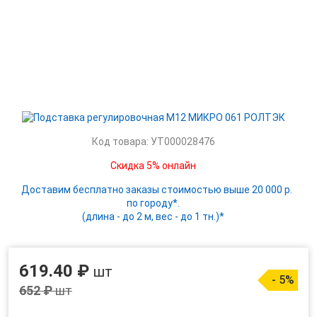
Код товара: УТ000028476
Скидка 5% онлайн
Доставим бесплатно заказы стоимостью выше 20 000 р.
по городу*.
(длина - до 2 м, вес - до 1 тн.)*
619.40 ₽
шт
- 5%
652 ₽
шт