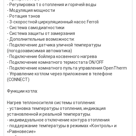
- Регулировка t o отопления и горячей воды
- Модуляция мощности
- Ротация тэнов
- 3-скоростной циркуляционный насос Ferroli
- Система самодиагностики
- Система защиты от замерзания
- Дополнительные возможности:
- Подключение датчика уличной температуры
(погодозависимая автоматика)
- Подключение бойлера косвенного нагрева
- Подключение комнатного термостата ON/OFF
- Подключение комнатного пульта управления OpenTherm
- Управление котлом через приложение в телефоне
(CONNECT)
Функции котла:
Нагрев теплоносителя системы отопления:
- установка температуры отопления, индикация
установленной и реальной температуры.
- индивидуальное отключение контура отопления
- поддержание температуры в режимах «Контроль» и
«Равновесие»