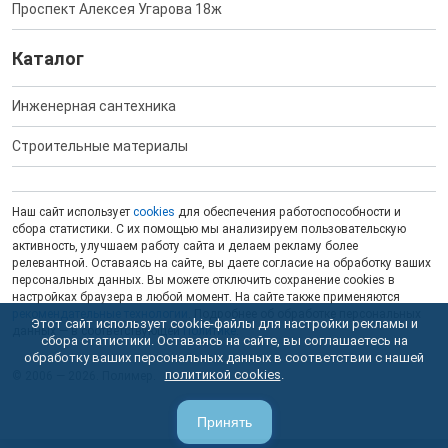
Проспект Алексея Угарова 18ж
Каталог
Инженерная сантехника
Строительные материалы
Наш сайт использует
cookies
для обеспечения работоспособности и
сбора статистики. С их помощью мы анализируем пользовательскую
активность, улучшаем работу сайта и делаем рекламу более
релевантной. Оставаясь на сайте, вы даете согласие на обработку ваших
персональных данных. Вы можете отключить сохранение cookies в
настройках браузера в любой момент. На сайте также применяются
рекомендательные технологии
. Подробнее об обработке персональных
Этот сайт использует cookie-файлы для настройки рекламы и
данных — в соответствующей
Политике
.
сбора статистики. Оставаясь на сайте, вы соглашаетесь на
обработку ваших персональных данных в соответствии с нашей
политикой cookies
.
© 2006 — 2026. Полимер.
Принять