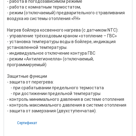
- работа в погодозависимом режиме
- работа с комнатным термостатом,
- режим (отключаемый) предварительного стравливания
воздуха из системы отопления «FH»
Нагрев бойлера косвенного нагрева (с датчиком NTC):
- управление трёхходовым краном «отопление – ГВС»
- установка температуры воды в бойлере, индикация
установленной температуры.
- индивидуальное отключение контура ГВС
- режим «Антилегионелла» (отключаемый,
программируемый)
Защитные функции
- защита от перегрева:
- при срабатывании предельного термостата
- при достижении предельной температуры
- контроль минимального давления в системе отопления
- контроль максимального давления в системе отопления
- защита от замерзания (двухступенчатая).
Сертификат