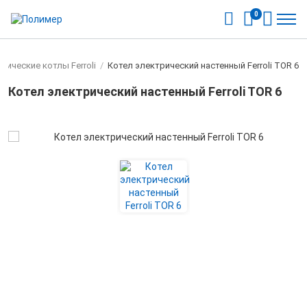
0
рические котлы Ferroli
/
Котел электрический настенный Ferroli TOR 6
Котел электрический настенный Ferroli TOR 6