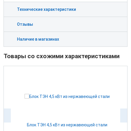
Технические характеристики
Отзывы
Наличие в магазинах
Товары со схожими характеристиками
 12
Блок ТЭН 4,5 кВт из нержавеющей стали
К