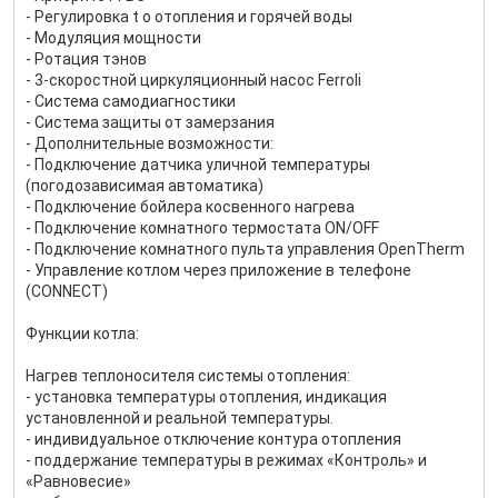
- Регулировка t o отопления и горячей воды
- Модуляция мощности
- Ротация тэнов
- 3-скоростной циркуляционный насос Ferroli
- Система самодиагностики
- Система защиты от замерзания
- Дополнительные возможности:
- Подключение датчика уличной температуры
(погодозависимая автоматика)
- Подключение бойлера косвенного нагрева
- Подключение комнатного термостата ON/OFF
- Подключение комнатного пульта управления OpenTherm
- Управление котлом через приложение в телефоне
(CONNECT)
Функции котла:
Нагрев теплоносителя системы отопления:
- установка температуры отопления, индикация
установленной и реальной температуры.
- индивидуальное отключение контура отопления
- поддержание температуры в режимах «Контроль» и
«Равновесие»