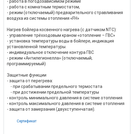
- работа в погодозависимом режиме
- работа с комнатным термостатом,
- режим (отключаемый) предварительного стравливания
воздуха из системы отопления «FH»
Нагрев бойлера косвенного нагрева (с датчиком NTC):
- управление трёхходовым краном «отопление – ГВС»
- установка температуры воды в бойлере, индикация
установленной температуры.
- индивидуальное отключение контура ГВС
- режим «Антилегионелла» (отключаемый,
программируемый)
Защитные функции
- защита от перегрева:
- при срабатывании предельного термостата
- при достижении предельной температуры
- контроль минимального давления в системе отопления
- контроль максимального давления в системе отопления
- защита от замерзания (двухступенчатая).
Сертификат