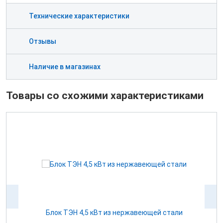
Технические характеристики
Отзывы
Наличие в магазинах
Товары со схожими характеристиками
 15
Блок ТЭН 4,5 кВт из нержавеющей стали
К