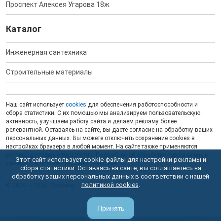
Проспект Алексея Угарова 18ж
Каталог
Инженерная сантехника
Строительные материалы
Наш сайт использует
cookies
для обеспечения работоспособности и
сбора статистики. С их помощью мы анализируем пользовательскую
активность, улучшаем работу сайта и делаем рекламу более
релевантной. Оставаясь на сайте, вы даете согласие на обработку ваших
персональных данных. Вы можете отключить сохранение cookies в
настройках браузера в любой момент. На сайте также применяются
рекомендательные технологии
. Подробнее об обработке персональных
Этот сайт использует cookie-файлы для настройки рекламы и
данных — в соответствующей
Политике
.
сбора статистики. Оставаясь на сайте, вы соглашаетесь на
обработку ваших персональных данных в соответствии с нашей
политикой cookies
.
© 2006 — 2026. Полимер.
Принять