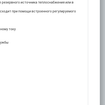
е резервного источника теплоснабжения или в
исходит при помощи встроенного регулируемого
ному току
лужбы