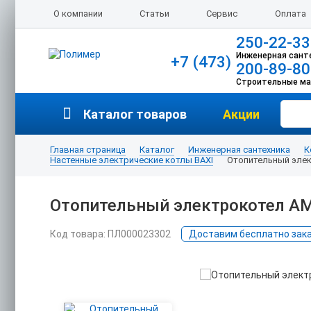
О компании
Статьи
Сервис
Оплата
250-22-33
Инженерная сант
+7 (473)
200-89-80
Строительные м
Каталог товаров
Акции
Главная страница
Каталог
Инженерная сантехника
К
Настенные электрические котлы BAXI
Отопительный элек
Отопительный электрокотел AM
Код товара: ПЛ000023302
Доставим бесплатно заказ