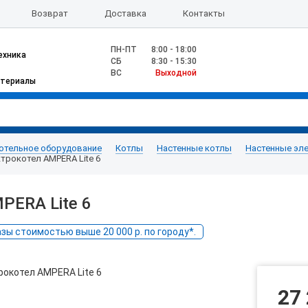
Возврат
Доставка
Контакты
ПН-ПТ
8:00 - 18:00
ехника
CБ
8:30 - 15:30
ВС
Выходной
атериалы
отельное оборудование
Котлы
Настенные котлы
Настенные эл
трокотел AMPERA Lite 6
PERA Lite 6
ы стоимостью выше 20 000 р. по городу*.
27