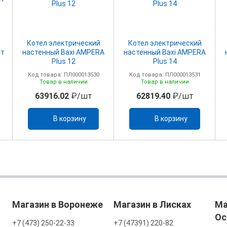
Котел электрический
Котел электрический
Вт
настенный Baxi AMPERA
настенный Baxi AMPERA
Plus 12
Plus 14
Код товара: ПЛ000013530
Код товара: ПЛ000013531
Товар в наличии
Товар в наличии
63916.02
₽/шт
62819.40
₽/шт
В корзину
В корзину
Магазин в Воронеже
Магазин в Лисках
Ма
Ос
+7 (473) 250-22-33
+7 (47391) 220-82