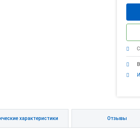
С
В
И
ические характеристики
Отзывы