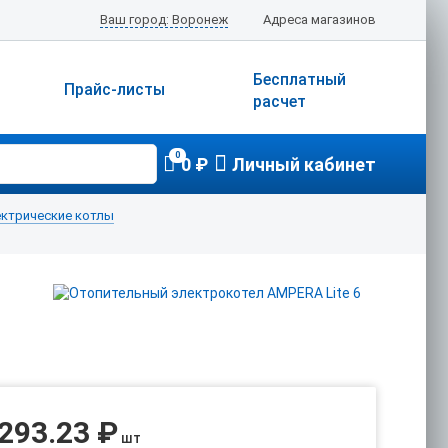
Ваш город: Воронеж
Адреса магазинов
Бесплатный
Прайс-листы
расчет
0
0 ₽
Личный кабинет
ектрические котлы
 293.23 ₽
шт