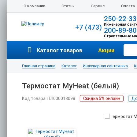
О компании
Статьи
Сервис
Оплата
250-22-33
Инженерная сант
+7 (473)
200-89-80
Строительные м
Каталог товаров
Акции
Главная страница
Каталог
Инженерная сантехника
К
Термостат MyHeat (белый)
Код товара: ПЛ000018098
Скидка 5% онлайн
До