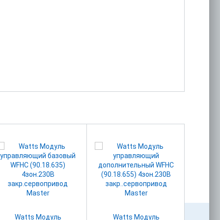
Watts Модуль
Watts Модуль
Wester Комн