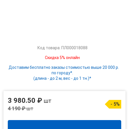
Код товара: ПЛ000018088
Скидка 5% онлайн
Доставим бесплатно заказы стоимостью выше 20 000 р.
по городу*.
(длина - до 2 м, вес - до 1 тн.)*
3 980.50 ₽
шт
- 5%
4 190 ₽
шт