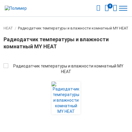
0
MYHEAT
/
Радиодатчик температуры и влажности комнатный MY HEAT
Радиодатчик температуры и влажности
комнатный MY HEAT