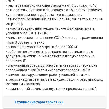
скотч.
• температура окружающего воздуха от 0 до плюс 40 °С;
• относительная влажность воздуха от 5 до 80% в рабочем
диапазоне температур, без конденсации влаги;
• атмосферное давление от 86,0 до 106,7 кПа (от 630 до 800
мм рт. ст.);
• в части воздействия механические факторов группа
условий М по ГОСТ 17516.1;
• климатическое исполнении УХЛ, У, категория размещения
4 или 3 соответственно.
• высота над уровнем моря не более 1000 м;
• рабочее положение в пространстве вертикальное с
допустимым отклонением от него в любую сторону не
более чем 5°;
• окружающая среда должна быть невзрывоопасная, не
содержащая пыли (в том числе токопроводящей) в
количестве, нарушающем работу изделий, а также
агрессивных газов и паров в концентрациях, разрушающих
металлы и изоляцию;
• номинальный режим эксплуатации продолжительный.
Технические характеристики