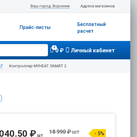
Ваш город: Воронеж
Адреса магазинов
Бесплатный
Прайс-листы
расчет
0
0 ₽
Личный кабинет
AT
Контроллер MYHEAT SMART 2
 040.50 ₽
18 990 ₽
шт
- 5%
шт