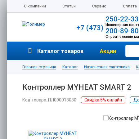
О компании
Статьи
Сервис
Оплата
250-22-33
Инженерная сант
+7 (473)
200-89-80
Строительные м
Каталог товаров
Акции
Главная страница
Каталог
Инженерная сантехника
К
Контроллер MYHEAT SMART 2
Код товара: ПЛ000018080
Скидка 5% онлайн
До