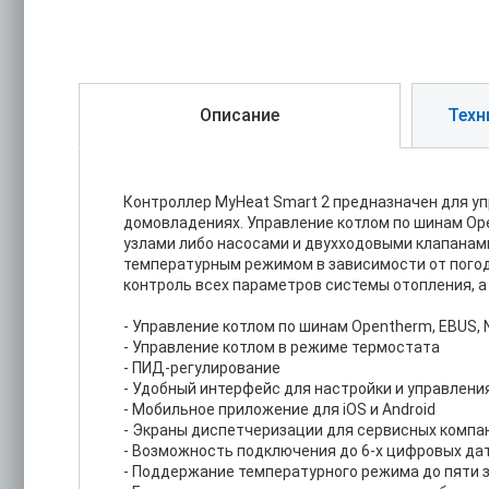
Описание
Техн
Контроллер MyHeat Smart 2 предназначен для у
домовладениях. Управление котлом по шинам Ope
узлами либо насосами и двухходовыми клапанам
температурным режимом в зависимости от погод
контроль всех параметров системы отопления, а
- Управление котлом по шинам Opentherm, EBUS, Na
- Управление котлом в режиме термостата
- ПИД-регулирование
- Удобный интерфейс для настройки и управлени
- Мобильное приложение для iOS и Android
- Экраны диспетчеризации для сервисных компа
- Возможность подключения до 6-х цифровых да
- Поддержание температурного режима до пяти 