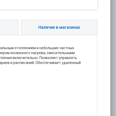
Наличие в магазинах
уальным отоплением и небольших частных
йлером косвенного нагрева, смесительными
пления включительно. Позволяет управлять
ариев и расписаний. Обеспечивает удаленный