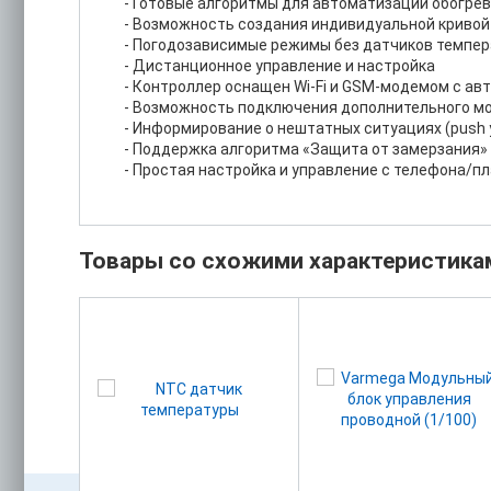
- Готовые алгоритмы для автоматизации обогрев
- Возможность создания индивидуальной кривой 
- Погодозависимые режимы без датчиков темпер
- Дистанционное управление и настройка
- Контроллер оснащен Wi-Fi и GSM-модемом с ав
- Возможность подключения дополнительного м
- Информирование о нештатных ситуациях (push
- Поддержка алгоритма «Защита от замерзания»
- Простая настройка и управление с телефона/п
Товары со схожими характеристика