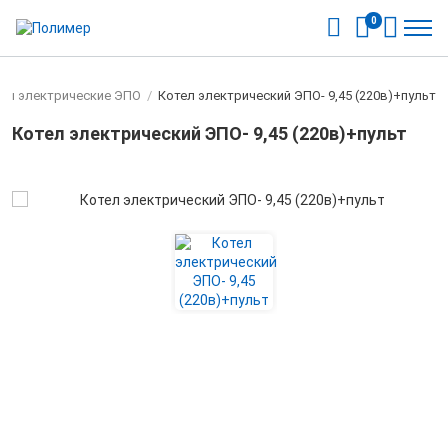
0
лы электрические ЭПО
/
Котел электрический ЭПО- 9,45 (220в)+пульт
Котел электрический ЭПО- 9,45 (220в)+пульт