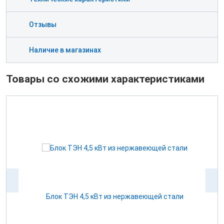
Отзывы
Наличие в магазинах
Товары со схожими характеристиками
 12
Блок ТЭН 4,5 кВт из нержавеющей стали
К