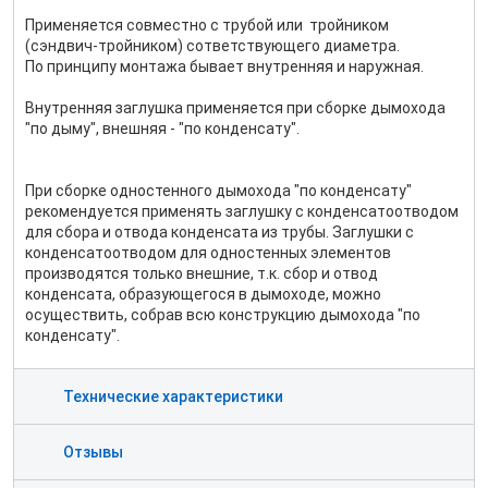
Применяется совместно с трубой или тройником
(сэндвич-тройником) сответствующего диаметра.
По принципу монтажа бывает внутренняя и наружная.
Внутренняя заглушка применяется при сборке дымохода
"по дыму", внешняя - "по конденсату".
При сборке одностенного дымохода "по конденсату"
рекомендуется применять заглушку с конденсатоотводом
для сбора и отвода конденсата из трубы. Заглушки с
конденсатоотводом для одностенных элементов
производятся только внешние, т.к. сбор и отвод
конденсата, образующегося в дымоходе, можно
осуществить, собрав всю конструкцию дымохода "по
конденсату".
Технические характеристики
Отзывы