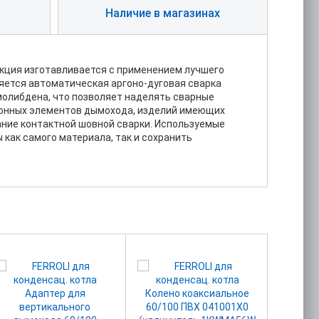
Наличие в магазинах
укция изготавливается с применением лучшего
яется автоматическая аргоно-дуговая сварка
молибдена, что позволяет наделять сварные
сонных элементов дымохода, изделий имеющих
ние контактной шовной сварки. Используемые
как самого материала, так и сохранить