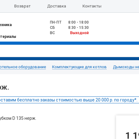
Возврат
Доставка
Контакты
ПН-ПТ
8:00 - 18:00
ехника
CБ
8:30 - 15:30
ВС
Выходной
атериалы
отельное оборудование
Комплектующие для котлов
Дымоходы н
рж.
ставим бесплатно заказы стоимостью выше 20 000 р. по городу*.
1 