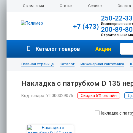
О компании
Статьи
Сервис
Оплата
250-22-33
Инженерная сант
+7 (473)
200-89-80
Строительные м
Каталог товаров
Акции
Главная страница
Каталог
Инженерная сантехника
К
Накладка с патрубком D 135 не
Код товара: УТ000029076
Скидка 5% онлайн
До