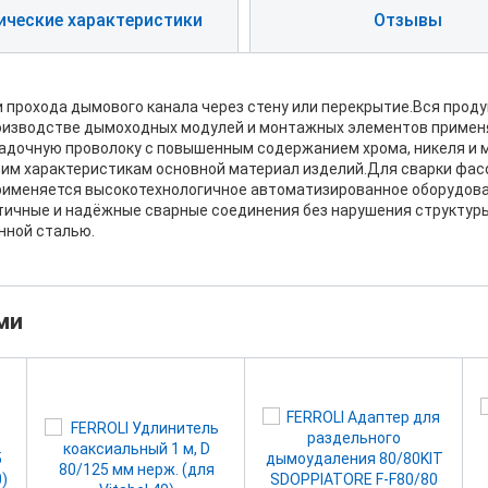
ические характеристики
Отзывы
 прохода дымового канала через стену или перекрытие.Вся прод
роизводстве дымоходных модулей и монтажных элементов примен
садочную проволоку с повышенным содержанием хрома, никеля и 
оим характеристикам основной материал изделий.Для сварки фа
применяется высокотехнологичное автоматизированное оборудова
ичные и надёжные сварные соединения без нарушения структуры 
нной сталью.
ми