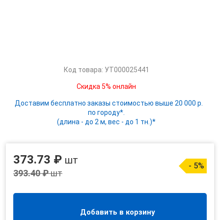
Код товара: УТ000025441
Скидка 5% онлайн
Доставим бесплатно заказы стоимостью выше 20 000 р.
по городу*.
(длина - до 2 м, вес - до 1 тн.)*
373.73 ₽
шт
- 5%
393.40 ₽
шт
Добавить в корзину