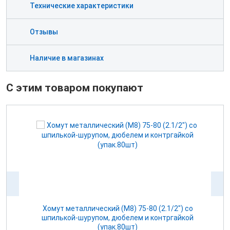
Технические характеристики
Отзывы
Наличие в магазинах
С этим товаром покупают
мм) ф 80
Хомут металлический (М8) 75-80 (2.1/2") со
шпилькой-шурупом, дюбелем и контргайкой
(упак.80шт)