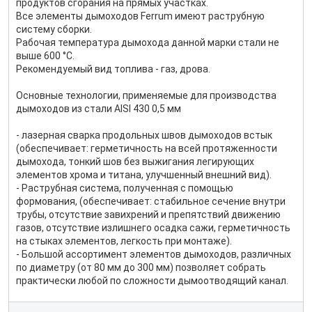
продуктов сгорания на прямых участках.
Все элементы дымоходов Ferrum имеют раструбную
систему сборки.
Рабочая температура дымохода данной марки стали не
выше 600 °С.
Рекомендуемый вид топлива - газ, дрова.
Основные технологии, применяемые для производства
дымоходов из стали AISI 430 0,5 мм
- лазерная сварка продольных швов дымоходов встык
(обеспечивает: герметичность на всей протяженности
дымохода, тонкий шов без выжигания легирующих
элементов хрома и титана, улучшенный внешний вид).
- Раструбная система, полученная с помощью
формования, (обеспечивает: стабильное сечение внутри
трубы, отсутствие завихрений и препятствий движению
газов, отсутствие излишнего осадка сажи, герметичность
на стыках элементов, легкость при монтаже).
- Большой ассортимент элементов дымоходов, различных
по диаметру (от 80 мм до 300 мм) позволяет собрать
практически любой по сложности дымоотводящий канал.