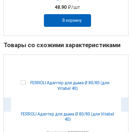
48.90
₽/шт
В корзину
Товары со схожими характеристиками
100
FERROLI Адаптер для дыма Ø 80/80 (для Vitabel
0
40)